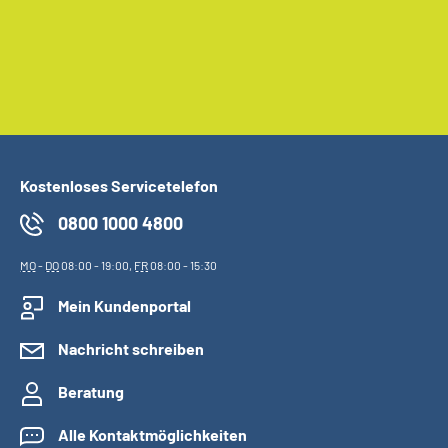
Kostenloses Servicetelefon
0800 1000 4800
MO
-
DO
08:00 - 19:00,
FR
08:00 - 15:30
Mein Kundenportal
Nachricht schreiben
Beratung
Alle Kontaktmöglichkeiten