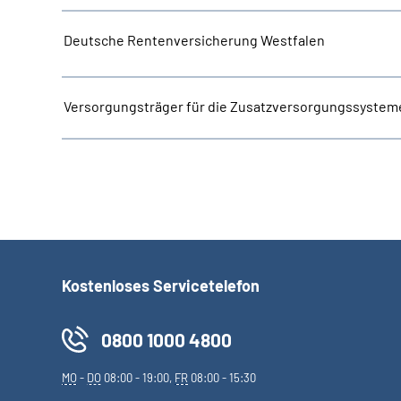
Deutsche Rentenversicherung Westfalen
Versorgungsträger für die Zusatzversorgungssystem
Kostenloses Servicetelefon
0800 1000 4800
MO
-
DO
08:00 - 19:00,
FR
08:00 - 15:30