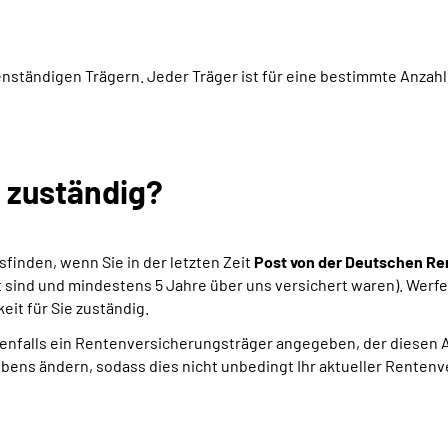
nständigen Trägern. Jeder Träger ist für eine bestimmte Anzahl
h zuständig?
sfinden, wenn Sie in der letzten Zeit
Post von der Deutschen Re
lt sind und mindestens 5 Jahre über uns versichert waren). Werfe
it für Sie zuständig.
falls ein Rentenversicherungsträger angegeben, der diesen Aus
bens ändern, sodass dies nicht unbedingt Ihr aktueller Rentenv