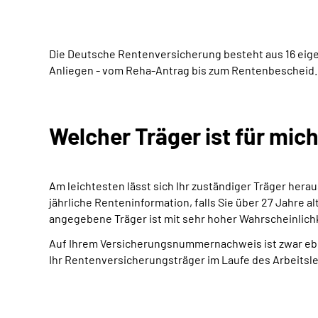
Die Deutsche Rentenversicherung besteht aus 16 eige
Anliegen - vom Reha-Antrag bis zum Rentenbescheid.
Welcher Träger ist für mic
Am leichtesten lässt sich Ihr zuständiger Träger herau
jährliche Renteninformation, falls Sie über 27 Jahre a
angegebene Träger ist mit sehr hoher Wahrscheinlichke
Auf Ihrem Versicherungsnummernachweis ist zwar eben
Ihr Rentenversicherungsträger im Laufe des Arbeitsle