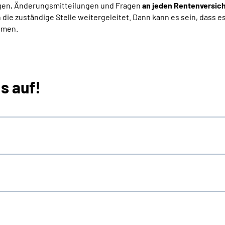
rägen, Änderungsmitteilungen und Fragen
an jeden Rentenversic
n die zuständige Stelle weitergeleitet. Dann kann es sein, dass e
mmen.
s auf!