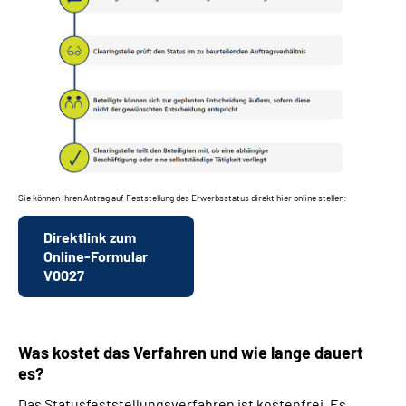
Sie können Ihren Antrag auf Feststellung des Erwerbsstatus direkt hier online stellen:
Direktlink zum
Online-Formular
V0027
Was kostet das Verfahren und wie lange dauert
es?
Das Statusfeststellungsverfahren ist kostenfrei. Es