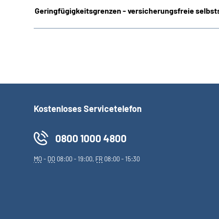
Geringfügigkeitsgrenzen - versicherungsfreie selbsts
Kostenloses Servicetelefon
0800 1000 4800
MO
-
DO
08:00 - 19:00,
FR
08:00 - 15:30