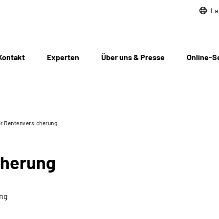
La
Kontakt
Experten
Über uns & Presse
Online-S
r Rentenversicherung
cherung
ung