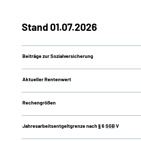
Stand 01.07.2026
Beiträge zur Sozialversicherung
Aktueller Rentenwert
Rechengrößen
Jahresarbeitsentgeltgrenze nach
§
6
SGB
V