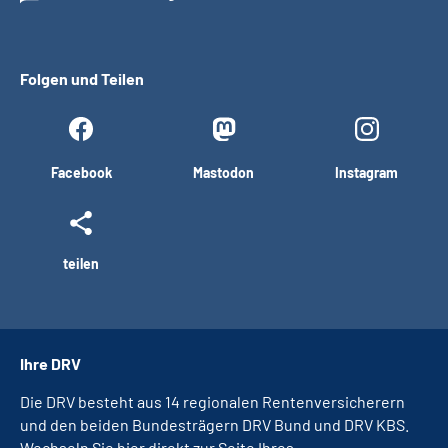
Folgen und Teilen
Facebook
Mastodon
Instagram
teilen
Ihre DRV
Die DRV besteht aus 14 regionalen Rentenversicherern
und den beiden Bundesträgern DRV Bund und DRV KBS.
Wechseln Sie hier direkt zur Seite Ihres