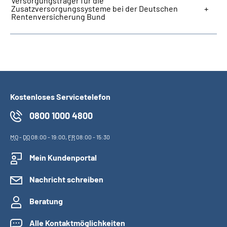
Versorgungsträger für die
Zusatzversorgungssysteme bei der Deutschen
Rentenversicherung Bund
Kostenloses Servicetelefon
0800 1000 4800
MO
-
DO
08:00 - 19:00,
FR
08:00 - 15:30
Mein Kundenportal
Nachricht schreiben
Beratung
Alle Kontaktmöglichkeiten