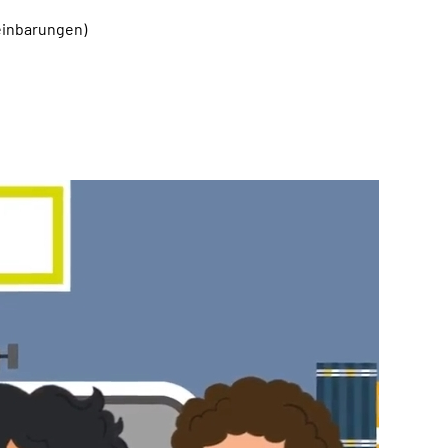
einbarungen)