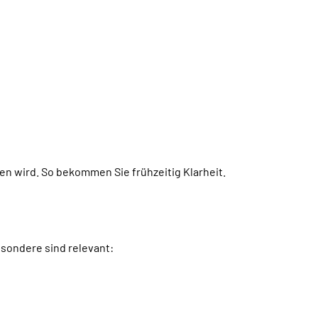
n wird. So bekommen Sie frühzeitig Klarheit.
esondere sind relevant: