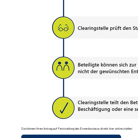
Sie können Ihren Antrag auf Feststellung des Erwerbsstatus direkt hier online stellen: