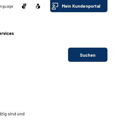
Mein Kundenportal
nguage
ervices
Suchen
ätig sind und