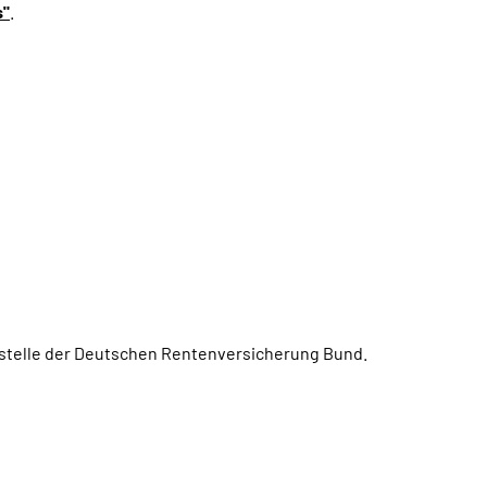
s"
.
ngstelle der Deutschen Rentenversicherung Bund.