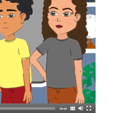
Keine
Deutsch
00:00