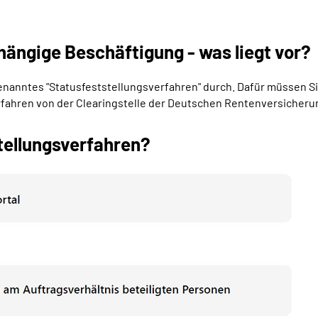
hängige Beschäftigung - was liegt vor?
ogenanntes "Statusfeststellungsverfahren" durch. Dafür müssen S
erfahren von der Clearingstelle der Deutschen Rentenversicheru
tellungsverfahren?