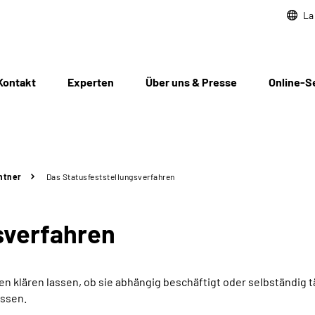
La
Kontakt
Experten
Über uns & Presse
Online-S
ntner
Das Statusfeststellungs­verfahren
­verfahren
 klären lassen, ob sie abhängig beschäftigt oder selbständig t
assen.