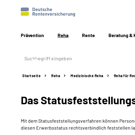
Prävention
Reha
Rente
Beratung & 
Startseite
Reha
Medizinische Reha
Reha für Re
Das Statusfeststellungs
Mit dem Statusfeststellungsverfahren können Personen
diesen Erwerbsstatus rechtsverbindlich feststellen l