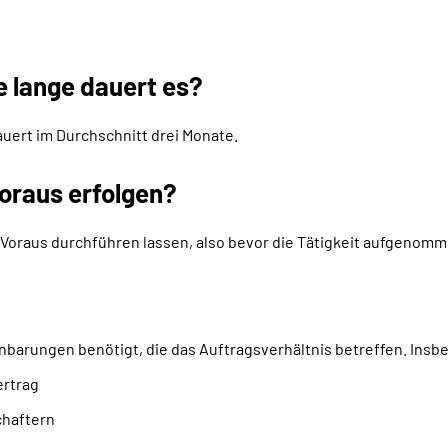
e lange dauert es?
auert im Durchschnitt drei Monate.
oraus erfolgen?
Voraus durchführen lassen, also bevor die Tätigkeit aufgenomme
nbarungen benötigt, die das Auftragsverhältnis betreffen. Insb
ertrag
chaftern