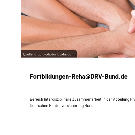
Quelle:
drubig-photo/fotolia.com
Fortbildungen-Reha@DRV-Bund.de
Bereich Interdisziplinäre Zusammenarbeit in der Abteilung Pr
Deutschen Rentenversicherung Bund