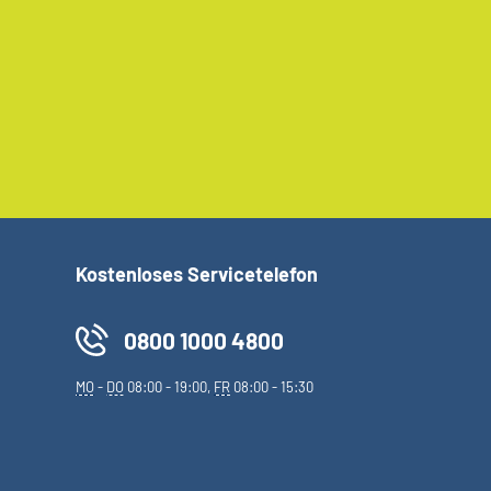
Kostenloses Servicetelefon
0800 1000 4800
MO
-
DO
08:00 - 19:00,
FR
08:00 - 15:30