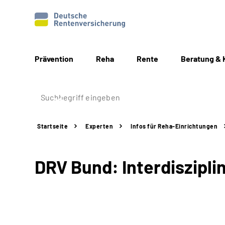
Prävention
Reha
Rente
Beratung & 
Startseite
Experten
Infos für
Reha-Einrichtungen
DRV Bund: Interdiszip