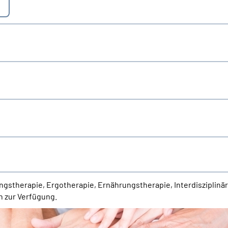
ngstherapie, Ergotherapie, Ernährungstherapie, Interdiszipli
n zur Verfügung.