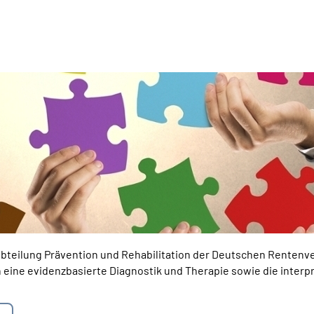
 Abteilung Prävention und Rehabilitation der Deutschen Rentenv
 eine evidenzbasierte Diagnostik und Therapie sowie die inter