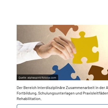
Quelle:
alphaspirit/fotolia.com
Der Bereich Interdisziplinäre Zusammenarbeit in der
Fortbildung, Schulungsunterlagen und Praxisleitfäden
Rehabilitation.