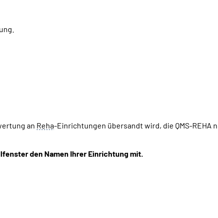
dung.
ewertung an
Reha
-Einrichtungen übersandt wird, die QMS-REHA n
llfenster den Namen Ihrer Einrichtung mit.