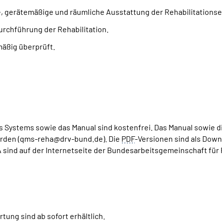
lle, gerätemäßige und räumliche Ausstattung der Rehabilitations
urchführung der Rehabilitation.
mäßig überprüft.
s Systems sowie das Manual sind kostenfrei. Das Manual sowie d
rden (qms-reha@drv-bund.de). Die
PDF
-Versionen sind als Down
ind auf der Internetseite der Bundesarbeitsgemeinschaft für Re
ung sind ab sofort erhältlich.