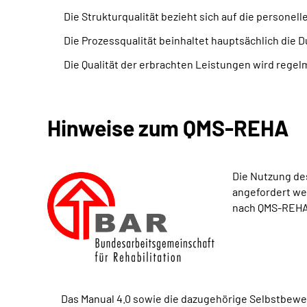
Die Strukturqualität bezieht sich auf die persone
Die Prozessqualität beinhaltet hauptsächlich die D
Die Qualität der erbrachten Leistungen wird regel
Hinweise zum QMS-REHA
Die Nutzung de
angefordert we
nach QMS-REHA s
Das Manual 4.0 sowie die dazugehörige Selbstbewert