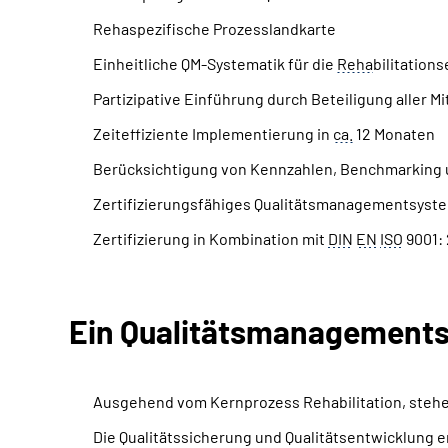
Rehaspezifische Prozesslandkarte
Einheitliche QM-Systematik für die
Reha
bilitation
Partizipative Einführung durch Beteiligung aller Mi
Zeiteffiziente Implementierung in
ca.
12 Monaten
Berücksichtigung von Kennzahlen, Benchmarking 
Zertifizierungsfähiges Qualitätsmanagementsyst
Zertifizierung in Kombination mit
DIN
EN
ISO
9001: 
Ein Qualitäts­management
Ausgehend vom Kernprozess Rehabilitation, stehen
Die Qualitätssicherung und Qualitätsentwicklung 