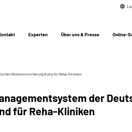
La
Kontakt
Experten
Über uns & Presse
Online-S
schen Rentenversicherung Bund für Reha-Kliniken
management­system der Deut
d für Reha-Kliniken