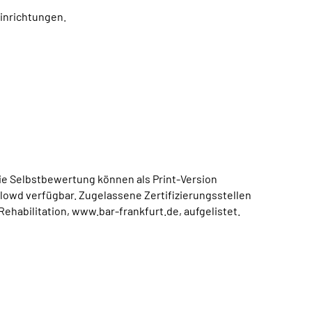
einrichtungen.
ie Selbstbewertung können als Print-Version
lowd verfügbar. Zugelassene Zertifizierungsstellen
habilitation, www.bar-frankfurt.de, aufgelistet.