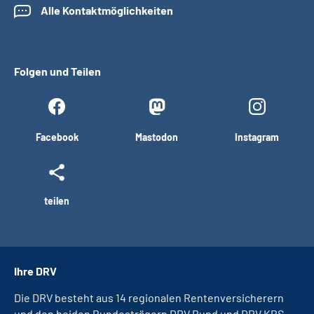
Alle Kontaktmöglichkeiten
Folgen und Teilen
Facebook
Mastodon
Instagram
teilen
Ihre DRV
Die DRV besteht aus 14 regionalen Rentenversicherern
und den beiden Bundesträgern DRV Bund und DRV KBS.