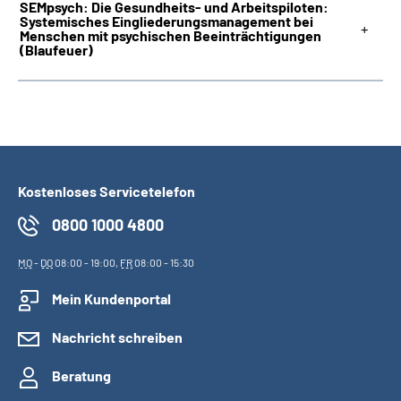
SEMpsych: Die Gesundheits- und Arbeitspiloten:
Systemisches Eingliederungsmanagement bei
Menschen mit psychischen Beeinträchtigungen
(Blaufeuer)
Kostenloses Servicetelefon
0800 1000 4800
MO
-
DO
08:00 - 19:00,
FR
08:00 - 15:30
Mein Kundenportal
Nachricht schreiben
Beratung