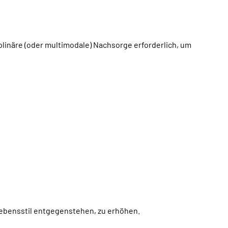
iplinäre (oder multimodale) Nachsorge erforderlich, um
ebensstil entgegenstehen, zu erhöhen.