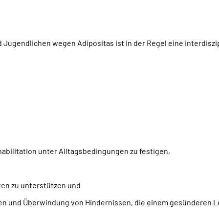
d Jugendlichen wegen Adipositas ist in der Regel eine interdisz
bilitation unter Alltagsbedingungen zu festigen,
ten zu unterstützen und
kten und Überwindung von Hindernissen, die einem gesünderen L