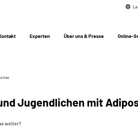
La
Kontakt
Experten
Über uns & Presse
Online-S
ositas
und Jugendlichen mit Adipos
as weiter?