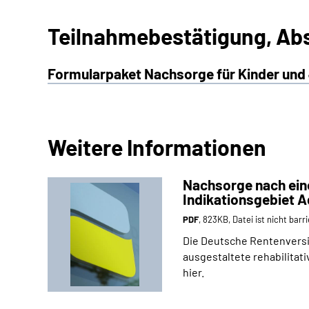
Teilnahmebestätigung, Ab
Formularpaket Nachsorge für Kinder und J
Weitere Informationen
Nachsorge nach eine
Indikationsgebiet 
PDF
, 823KB, Datei ist nicht barri
Die Deutsche Rentenversic
ausgestaltete rehabilita
hier.