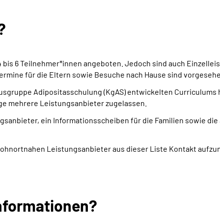
?
 bis 6 Teilnehmer*innen angeboten. Jedoch sind auch Einzelleis
rmine für die Eltern sowie Besuche nach Hause sind vorgesehen
susgruppe Adipositasschulung (KgAS) entwickelten Curriculums 
age mehrere Leistungsanbieter zugelassen.
sanbieter, ein Informationsscheiben für die Familien sowie die 
 wohnortnahen Leistungsanbieter aus dieser Liste Kontakt aufz
nformationen?