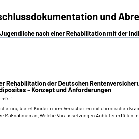
schlussdokumentation und Abr
ugendliche nach einer Rehabilitation mit der Ind
r Rehabilitation der Deutschen Rentenversicheru
Adipositas - Konzept und Anforderungen
erefrei
herung bietet Kindern ihrer Versicherten mit chronischen Kran
tive Maßnahmen an. Welche Voraussetzungen Anbieter erfüllen m