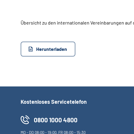
Übersicht zu den internationalen Vereinbarungen auf
Herunterladen
Kostenloses Servicetelefon
0800 1000 4800
MO
-
DO
08:00 - 19:00,
FR
08:00 - 15:30