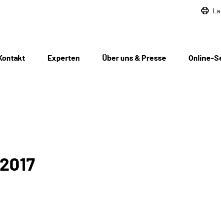
La
Kontakt
Experten
Über uns & Presse
Online-S
/2017