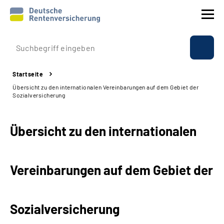
Prävention
Startseite
Reha
Übersicht zu den internationalen Vereinbarungen auf dem Gebiet der
Sozialversicherung
Rente
Übersicht zu den internationalen
Beratung & Kontakt
Experten
Vereinbarungen auf dem Gebiet der
Über uns & Presse
Sozialversicherung
Online-Services