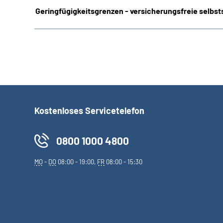
Geringfügigkeitsgrenzen - versicherungsfreie selbsts
Kostenloses Servicetelefon
0800 1000 4800
MO
-
DO
08:00 - 19:00,
FR
08:00 - 15:30