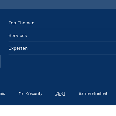
Top-Themen
Services
Experten
nis
Mail-Security
CERT
Barrierefreiheit