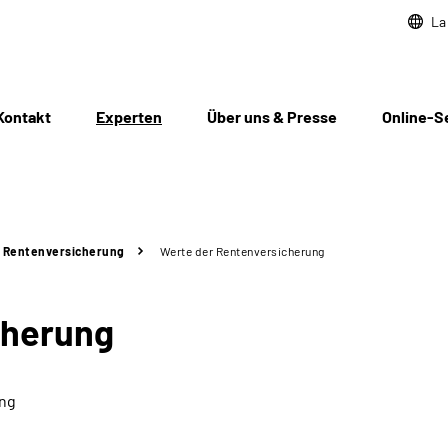
La
Kontakt
Experten
Über uns & Presse
Online-S
 Rentenversicherung
Werte der Rentenversicherung
cherung
ung