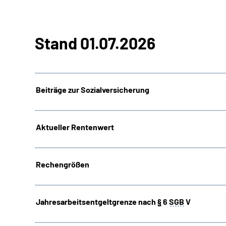
Stand 01.07.2026
Beiträge zur Sozialversicherung
Aktueller Rentenwert
Rechengrößen
Jahresarbeitsentgeltgrenze nach
§
6
SGB
V