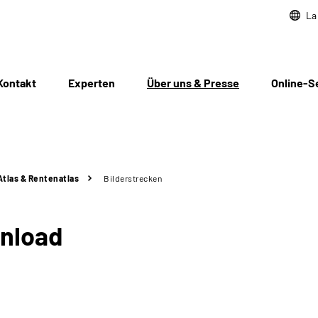
La
Kontakt
Experten
Über uns & Presse
Online-S
tlas & Rentenatlas
Bilderstrecken
wnload