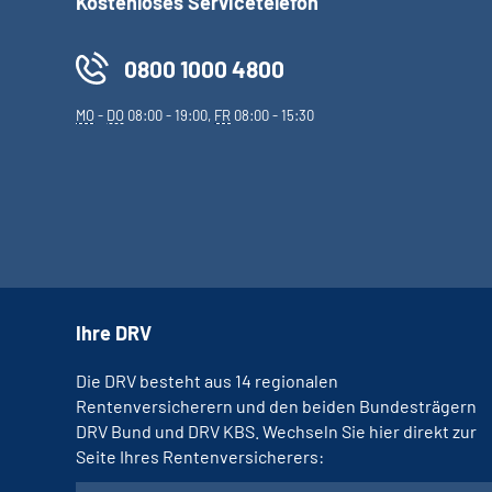
Kostenloses Servicetelefon
0800 1000 4800
MO
-
DO
08:00 - 19:00,
FR
08:00 - 15:30
Ihre DRV
Die DRV besteht aus 14 regionalen
Rentenversicherern und den beiden Bundesträgern
DRV Bund und DRV KBS. Wechseln Sie hier direkt zur
Seite Ihres Rentenversicherers: