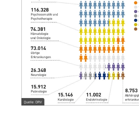
Quelle:
DRV