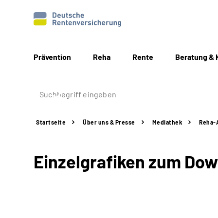
Prävention
Reha
Rente
Beratung & 
Startseite
Über uns & Presse
Mediathek
Reha-A
Einzelgrafiken zum Do