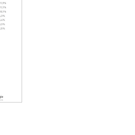
Quelle:
DRV