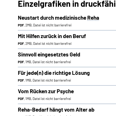
Einzelgrafiken in druckfäh
Neustart durch medizinische
Reha
PDF
, 2MB, Datei ist nicht barrierefrei
Mit Hilfen zurück in den Beruf
PDF
, 2MB, Datei ist nicht barrierefrei
Sinnvoll eingesetztes Geld
PDF
, 1MB, Datei ist nicht barrierefrei
Für jede(n) die richtige Lösung
PDF
, 1MB, Datei ist nicht barrierefrei
Vom Rücken zur Psyche
PDF
, 1MB, Datei ist nicht barrierefrei
Reha-Bedarf hängt vom Alter ab