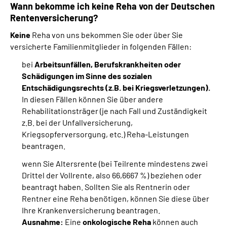
Wann bekomme ich keine Reha von der Deutschen
Rentenversicherung?
Keine
Reha von uns bekommen Sie oder über Sie
versicherte Familienmitglieder in folgenden Fällen:
bei
Arbeitsunfällen, Berufskrankheiten oder
Schädigungen im Sinne des sozialen
Entschädigungsrechts (z.B. bei Kriegsverletzungen).
In diesen Fällen können Sie über andere
Rehabilitationsträger (je nach Fall und Zuständigkeit
z.B. bei der Unfallversicherung,
Kriegsopferversorgung, etc.) Reha-Leistungen
beantragen.
wenn Sie Altersrente (bei Teilrente mindestens zwei
Drittel der Vollrente, also 66,6667 %) beziehen oder
beantragt haben. Sollten Sie als Rentnerin oder
Rentner eine Reha benötigen, können Sie diese über
Ihre Krankenversicherung beantragen.
Ausnahme:
Eine
onkologische Reha
können auch