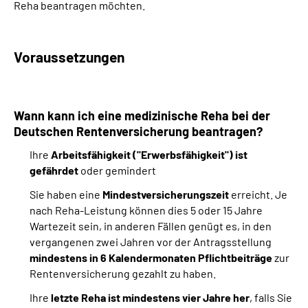
Reha beantragen möchten.
Suche
Voraussetzungen
Language
Inhalte in Gebärdensprache (DGS)
Wann kann ich eine medizinische Reha bei der
Deutschen Rentenversicherung beantragen?
Leichte Sprache
Ihre
Arbeitsfähigkeit ("Erwerbsfähigkeit") ist
gefährdet
oder gemindert
Sie haben eine
Mindestversicherungszeit
erreicht. Je
Mein Kundenportal
nach Reha-Leistung können dies 5 oder 15 Jahre
Wartezeit sein, in anderen Fällen genügt es, in den
vergangenen zwei Jahren vor der Antragsstellung
mindestens in 6 Kalendermonaten Pflichtbeiträge
zur
Rentenversicherung gezahlt zu haben.
Ihre
letzte Reha ist mindestens vier Jahre her
, falls Sie