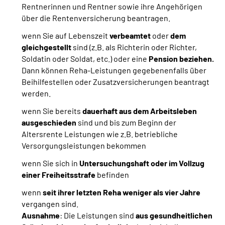
Rentnerinnen und Rentner sowie ihre Angehörigen
über die Rentenversicherung beantragen.
wenn Sie auf Lebenszeit
verbeamtet
oder
dem
gleichgestellt
sind
(z.B. als Richterin oder Richter,
Soldatin oder Soldat, etc.) oder eine
Pension beziehen.
Dann können Reha-Leistungen gegebenenfalls über
Beihilfestellen oder Zusatzversicherungen beantragt
werden.
wenn Sie bereits
dauerhaft aus dem Arbeitsleben
ausgeschieden
sind und bis zum Beginn der
Altersrente Leistungen wie z.B. betriebliche
Versorgungsleistungen bekommen
wenn Sie sich in
Untersuchungshaft oder im Vollzug
einer Freiheitsstrafe
befinden
wenn
seit ihrer letzten Reha weniger als vier Jahre
vergangen sind.
Ausnahme
: Die Leistungen sind
aus gesundheitlichen