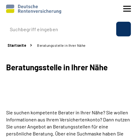
Prävention
Startseite
Beratungsstelle in Ihrer Nähe
Reha
Beratungsstelle in Ihrer Nähe
Rente
Beratung & Kontakt
Experten
Sie suchen kompetente Berater in Ihrer Nähe? Sie wollen
Über uns & Presse
Informationen aus Ihrem Versichertenkonto? Dann nutzen
Sie unser Angebot an Beratungsstellen für eine
persönliche Beratung. Über eine Suchmaske haben Sie
Online-Services