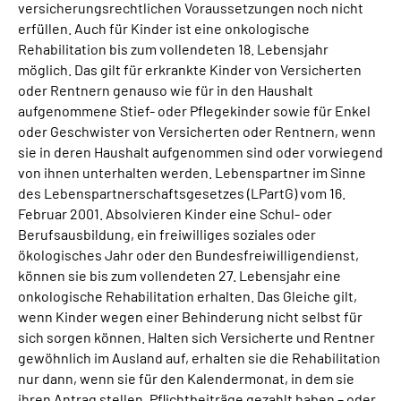
versicherungsrechtlichen Voraussetzungen noch nicht
erfüllen. Auch für Kinder ist eine onkologische
Rehabilitation bis zum vollendeten 18. Lebensjahr
möglich. Das gilt für erkrankte Kinder von Versicherten
oder Rentnern genauso wie für in den Haushalt
aufgenommene Stief- oder Pflegekinder sowie für Enkel
oder Geschwister von Versicherten oder Rentnern, wenn
sie in deren Haushalt aufgenommen sind oder vorwiegend
von ihnen unterhalten werden. Lebenspartner im Sinne
des Lebenspartnerschaftsgesetzes (LPartG) vom 16.
Februar 2001. Absolvieren Kinder eine Schul- oder
Berufsausbildung, ein freiwilliges soziales oder
ökologisches Jahr oder den Bundesfreiwilligendienst,
können sie bis zum vollendeten 27. Lebensjahr eine
onkologische Rehabilitation erhalten. Das Gleiche gilt,
wenn Kinder wegen einer Behinderung nicht selbst für
sich sorgen können. Halten sich Versicherte und Rentner
gewöhnlich im Ausland auf, erhalten sie die Rehabilitation
nur dann, wenn sie für den Kalendermonat, in dem sie
ihren Antrag stellen, Pflichtbeiträge gezahlt haben – oder