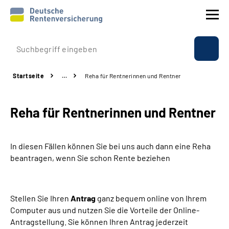
Prävention
Startseite
…
Reha für Rentnerinnen und Rentner
Reha
Reha für Rentnerinnen und Rentner
Rente
Beratung & Kontakt
In diesen Fällen können Sie bei uns auch dann eine Reha
beantragen, wenn Sie schon Rente beziehen
Experten
Über uns & Presse
Stellen Sie Ihren
Antrag
ganz bequem online von Ihrem
Computer aus und nutzen Sie die Vorteile der Online-
Antragstellung. Sie können Ihren Antrag jederzeit
Online-Services