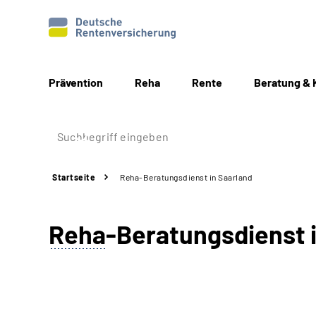
Prävention
Reha
Rente
Beratung & 
Startseite
Reha-Beratungsdienst in Saarland
Reha
-Beratungsdiens
t