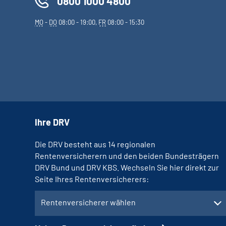
0800 1000 4800
MO
-
DO
08:00 - 19:00,
FR
08:00 - 15:30
Ihre DRV
Die DRV besteht aus 14 regionalen
Rentenversicherern und den beiden Bundesträgern
DRV Bund und DRV KBS. Wechseln Sie hier direkt zur
Seite Ihres Rentenversicherers:
Rentenversicherer wählen