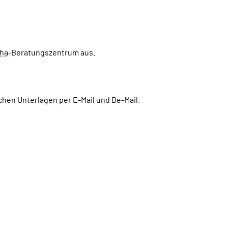
ha
-Beratungszentrum aus.
chen Unterlagen per E-Mail und De-Mail.
Betreuungsbereiche