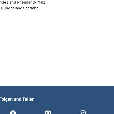
ndesland Rheinland-Pfalz
Bundesland Saarland
Folgen und Teilen