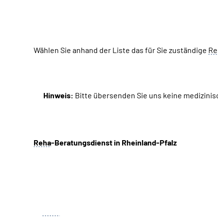
Wählen Sie anhand der Liste das für Sie zuständige
Re
Hinweis:
Bitte übersenden Sie uns keine medizinis
Reha
-Beratungsdienst in Rheinland-Pfalz
Zuständigkeit
Reha
-Beratungszentrum Mainz