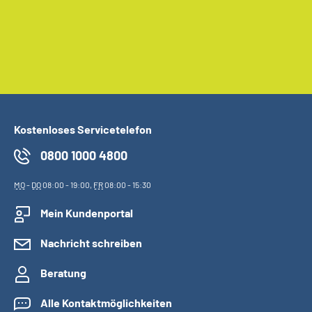
Kostenloses Servicetelefon
0800 1000 4800
MO
-
DO
08:00 - 19:00,
FR
08:00 - 15:30
Mein Kundenportal
Nachricht schreiben
Beratung
Alle Kontaktmöglichkeiten