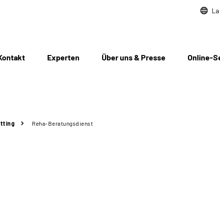
La
Kontakt
Experten
Über uns & Presse
Online-S
tting
Reha-Beratungsdienst