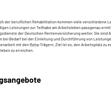
ch der beruflichen Rehabilitation kommen viele verschiedene L
igen Leistungen zur Teilhabe am Arbeitsleben passgenau ermitt
sdienste der Deutschen Rentenversicherung weiter. Sie sind An
n bei Bedarf bei der Einleitung und Durchführung von Leistungen
narbeit mit den
Reha
-Trägern. Ziel ist es, den Arbeitsplatz zu 
leben zu erreichen.
ngsangebote