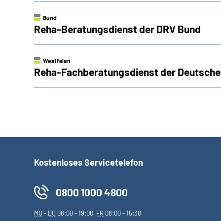
Bund
Reha-Beratungsdienst der DRV Bund
Westfalen
Reha-Fachberatungsdienst der Deutsche
Kostenloses Servicetelefon
0800 1000 4800
MO
-
DO
08:00 - 19:00,
FR
08:00 - 15:30