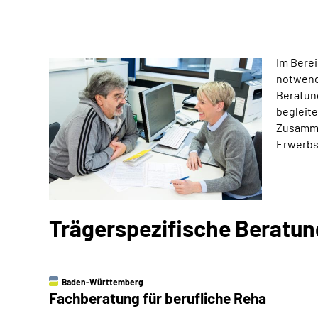
Im Berei
notwend
Beratung
begleite
Zusamme
Erwerbs
Trägerspezifische Beratu
Baden-Württemberg
Fachberatung für berufliche Reha