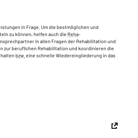
eistungen in Frage. Um die bestmöglichen und
eln zu können, helfen auch die
Reha
-
sprechpartner in allen Fragen der Rehabilitation und
 zur beruflichen Rehabilitation und koordinieren die
erhalten
bzw.
eine schnelle Wiedereingliederung in das