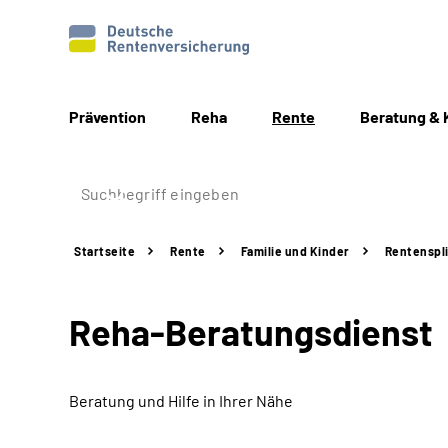
Prävention
Reha
Rente
Beratung & 
Startseite
Rente
Familie und Kinder
Rentenspli
Reha-Beratungsdienst
Beratung und Hilfe in Ihrer Nähe