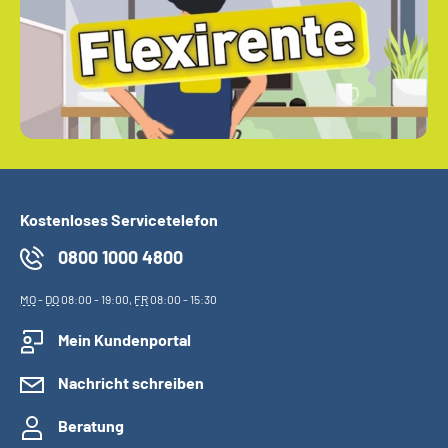
Kostenloses Servicetelefon
0800 1000 4800
MO
-
DO
08:00 - 19:00,
FR
08:00 - 15:30
Mein Kundenportal
Nachricht schreiben
Beratung