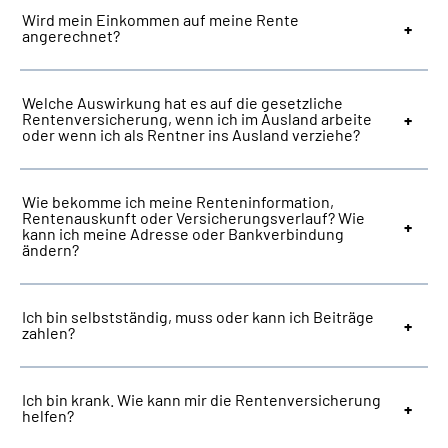
Wird mein Einkommen auf meine Rente
angerechnet?
Welche Auswirkung hat es auf die gesetzliche
Rentenversicherung, wenn ich im Ausland arbeite
oder wenn ich als Rentner ins Ausland verziehe?
Wie bekomme ich meine Renteninformation,
Rentenauskunft oder Versicherungsverlauf? Wie
kann ich meine Adresse oder Bankverbindung
ändern?
Ich bin selbstständig, muss oder kann ich Beiträge
zahlen?
Ich bin krank. Wie kann mir die Rentenversicherung
helfen?