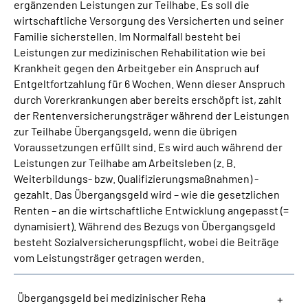
ergänzenden Leistungen zur Teilhabe. Es soll die
wirtschaftliche Versorgung des Versicherten und seiner
Suche
Familie sicherstellen. Im Normalfall besteht bei
Leistungen zur medizinischen Rehabilitation wie bei
Krankheit gegen den Arbeitgeber ein Anspruch auf
Language
Entgeltfortzahlung für 6 Wochen. Wenn dieser Anspruch
durch Vorerkrankungen aber bereits erschöpft ist, zahlt
Inhalte in Gebärdensprache (DGS)
der Rentenversicherungsträger während der Leistungen
zur Teilhabe Übergangsgeld, wenn die übrigen
Leichte Sprache
Voraussetzungen erfüllt sind. Es wird auch während der
Leistungen zur Teilhabe am Arbeitsleben (z. B.
Weiterbildungs- bzw. Qualifizierungsmaßnahmen) -
gezahlt. Das Übergangsgeld wird – wie die gesetzlichen
Mein Kundenportal
Renten – an die wirtschaftliche Entwicklung angepasst (=
dynamisiert). Während des Bezugs von Übergangsgeld
besteht Sozialversicherungspflicht, wobei die Beiträge
vom Leistungsträger getragen werden.
Übergangsgeld bei medizinischer Reha