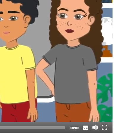
Keine
Deutsch
00:00