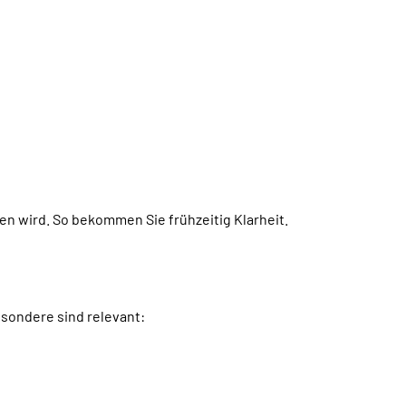
n wird. So bekommen Sie frühzeitig Klarheit.
esondere sind relevant: