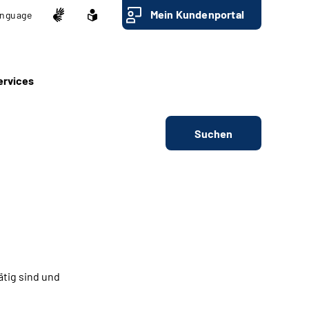
Mein Kundenportal
nguage
ervices
Suchen
ätig sind und