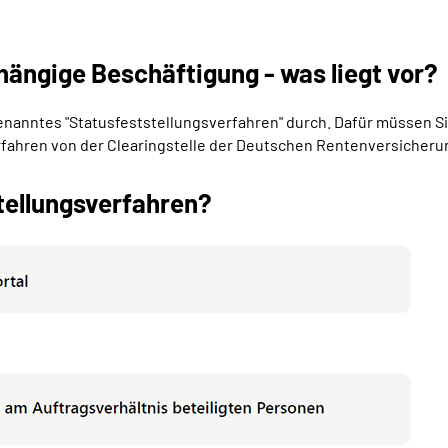
hängige Beschäftigung - was liegt vor?
ogenanntes "Statusfeststellungsverfahren" durch. Dafür müssen S
erfahren von der Clearingstelle der Deutschen Rentenversicheru
tellungsverfahren?