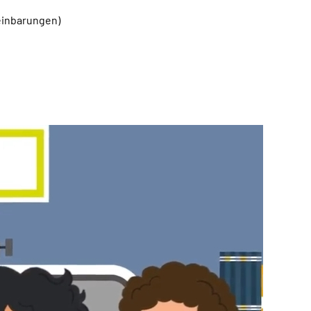
einbarungen)