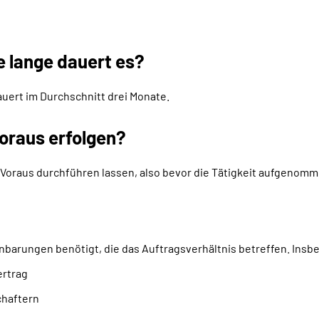
e lange dauert es?
auert im Durchschnitt drei Monate.
oraus erfolgen?
Voraus durchführen lassen, also bevor die Tätigkeit aufgenomme
nbarungen benötigt, die das Auftragsverhältnis betreffen. Insb
ertrag
chaftern