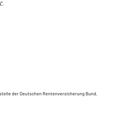
s"
.
ngstelle der Deutschen Rentenversicherung Bund.