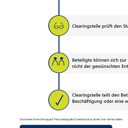
Sie können Ihren Antrag auf Feststellung des Erwerbsstatus direkt hier online stellen: