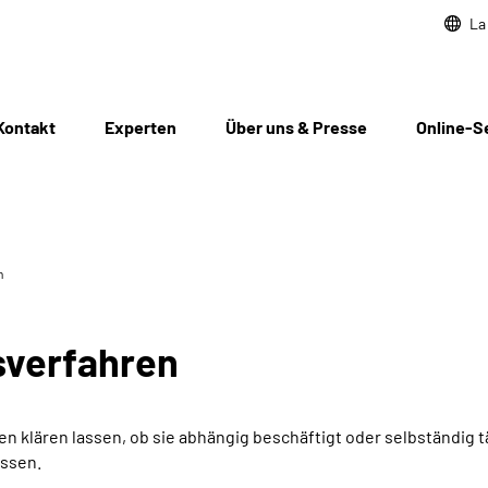
La
Kontakt
Experten
Über uns & Presse
Online-S
n
­verfahren
 klären lassen, ob sie abhängig beschäftigt oder selbständig t
assen.