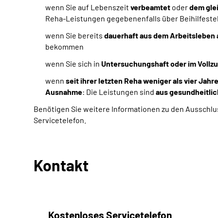
wenn Sie auf Lebenszeit
verbeamtet
oder
dem gle
Reha-Leistungen gegebenenfalls über Beihilfeste
wenn Sie bereits
dauerhaft aus dem Arbeitsleben
bekommen
wenn Sie sich in
Untersuchungshaft oder im Vollzug
wenn
seit ihrer letzten Reha weniger als vier Jahr
Ausnahme
: Die Leistungen sind
aus gesundheitlic
Benötigen Sie weitere Informationen zu den Ausschlu
Servicetelefon.
Kontakt
Kostenloses Servicetelefon