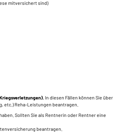
se mitversichert sind)
Kriegsverletzungen).
In diesen Fällen können Sie über
ng, etc.) Reha-Leistungen beantragen.
 haben. Sollten Sie als Rentnerin oder Rentner eine
ntenversicherung beantragen.