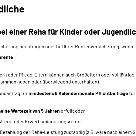
dliche
ei einer Reha für Kinder oder Jugendli
sicherung beantragen oder bei Ihrer Rentenversicherung, wenn f
nrente
ern oder Pflege-Eltern können auch Großeltern oder volljährig
genommen haben oder überwiegend unterhalten)
ionsantrag für
mindestens 6 Kalendermonate Pflichtbeiträge
für
eine Wartezeit von 5 Jahren
erfüllt oder
 Alters- oder Erwerbsminderungsrente
e Bezahlung der Reha-Leistung zuständig (z.B. wäre nach einem S