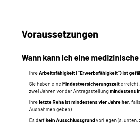
Voraussetzungen
Wann kann ich eine medizinisch
Ihre
Arbeitsfähigkeit ("Erwerbsfähigkeit") ist gef
Sie haben eine
Mindestversicherungszeit
erreicht.
zwei Jahren vor der Antragsstellung
mindestens in
Ihre
letzte Reha ist mindestens vier Jahre her
, fa
Ausnahmen geben)
Es darf
kein Ausschlussgrund
vorliegen (s. unten