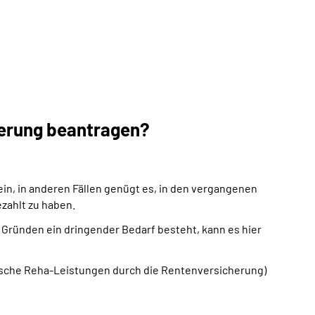
herung beantragen?
ein, in anderen Fällen genügt es, in den vergangenen
zahlt zu haben.
n Gründen ein dringender Bedarf besteht, kann es hier
nische Reha-Leistungen durch die Rentenversicherung)