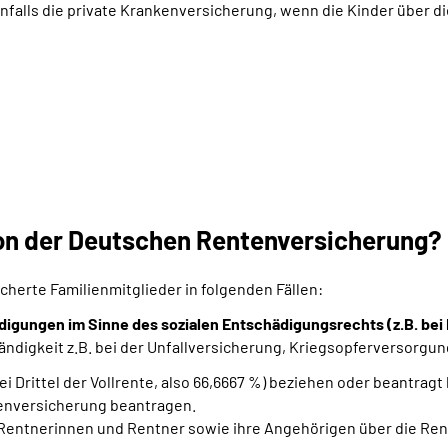
lls die private Krankenversicherung, wenn die Kinder über die
n der Deutschen Rentenversicherung?
herte Familienmitglieder in folgenden Fällen:
igungen im Sinne des sozialen Entschädigungsrechts (z.B. bei 
tändigkeit z.B. bei der Unfallversicherung, Kriegsopferversorgu
i Drittel der Vollrente, also 66,6667 %) beziehen oder beantragt
kenversicherung beantragen.
entnerinnen und Rentner sowie ihre Angehörigen über die Re