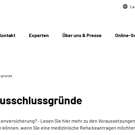
La
Kontakt
Experten
Über uns & Presse
Online-S
sgründe
Ausschlussgründe
nversicherung? - Lesen Sie hier mehr zu den Voraussetzungen
n können, wenn Sie eine medizinische Reha beantragen möchte