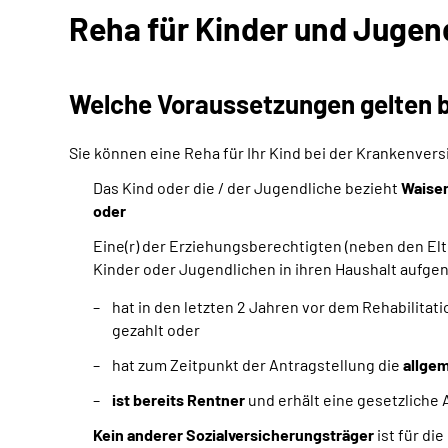
Reha für Kinder und Jugen
Welche Voraussetzungen gelten b
Sie können eine Reha für Ihr Kind bei der Krankenver
Das Kind oder die / der Jugendliche bezieht
Waise
oder
Eine(r) der Erziehungsberechtigten (neben den Elt
Kinder oder Jugendlichen in ihren Haushalt auf
hat in den letzten 2 Jahren vor dem Rehabilitat
gezahlt oder
hat zum Zeitpunkt der Antragstellung die
allgem
ist bereits Rentner
und erhält eine gesetzliche
Kein anderer Sozialversicherungsträger
ist für di