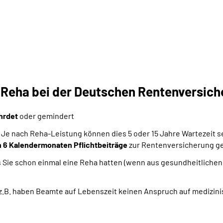
e Reha bei der Deutschen Rentenversic
ährdet
oder gemindert
 Je nach Reha-Leistung können dies 5 oder 15 Jahre Wartezeit s
 6 Kalendermonaten Pflichtbeiträge
zur Rentenversicherung ge
lls Sie schon einmal eine Reha hatten (wenn aus gesundheitliche
, z.B. haben Beamte auf Lebenszeit keinen Anspruch auf medizi