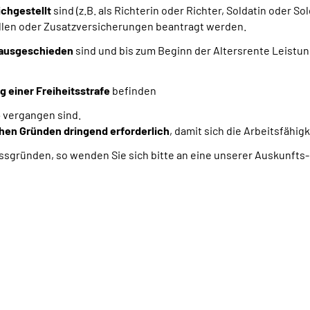
ichgestellt
sind
(z.B. als Richterin oder Richter, Soldatin oder Sol
llen oder Zusatzversicherungen beantragt werden.
 ausgeschieden
sind und bis zum Beginn der Altersrente Leistu
 einer Freiheitsstrafe
befinden
e
vergangen sind.
hen Gründen dringend erforderlich
, damit sich die Arbeitsfähig
ssgründen, so wenden Sie sich bitte an eine unserer Auskunfts