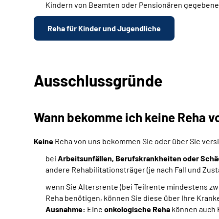
Kindern von Beamten oder Pensionären gegebenenfa
Reha für Kinder und Jugendliche
Ausschlussgründe
Wann bekomme ich keine Reha vo
Keine
Reha von uns bekommen Sie oder über Sie versic
bei
Arbeitsunfällen, Berufskrankheiten oder Schäd
andere Rehabilitationsträger (je nach Fall und Zus
wenn Sie Altersrente (bei Teilrente mindestens zwe
Reha benötigen, können Sie diese über Ihre Kran
Ausnahme:
Eine
onkologische Reha
können auch R