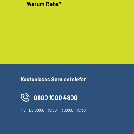
Warum Reha?
Kostenloses Servicetelefon
0800 1000 4800
MO
-
DO
08:00 - 19:00,
FR
08:00 - 15:30