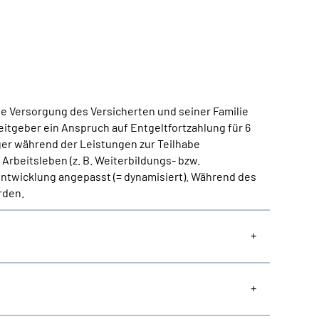
he Versorgung des Versicherten und seiner Familie
eitgeber ein Anspruch auf Entgeltfortzahlung für 6
ger während der Leistungen zur Teilhabe
Arbeitsleben (z. B. Weiterbildungs- bzw.
 Entwicklung angepasst (= dynamisiert). Während des
rden.