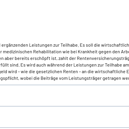
ergänzenden Leistungen zur Teilhabe. Es soll die wirtschaftlic
ur medizinischen Rehabilitation wie bei Krankheit gegen den Arb
aber bereits erschöpft ist, zahlt der Rentenversicherungsträ
llt sind. Es wird auch während der Leistungen zur Teilhabe am 
ld wird – wie die gesetzlichen Renten – an die wirtschaftliche
spflicht, wobei die Beiträge vom Leistungsträger getragen we