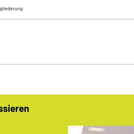
gliederung
ssieren