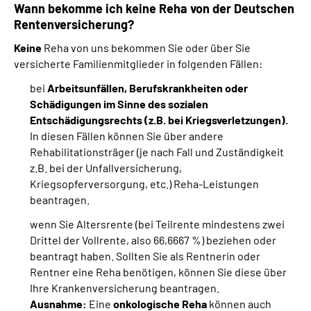
Wann bekomme ich keine Reha von der Deutschen
Rentenversicherung?
Keine
Reha von uns bekommen Sie oder über Sie
versicherte Familienmitglieder in folgenden Fällen:
bei
Arbeitsunfällen, Berufskrankheiten oder
Schädigungen im Sinne des sozialen
Entschädigungsrechts (z.B. bei Kriegsverletzungen).
In diesen Fällen können Sie über andere
Rehabilitationsträger (je nach Fall und Zuständigkeit
z.B. bei der Unfallversicherung,
Kriegsopferversorgung, etc.) Reha-Leistungen
beantragen.
wenn Sie Altersrente (bei Teilrente mindestens zwei
Drittel der Vollrente, also 66,6667 %) beziehen oder
beantragt haben. Sollten Sie als Rentnerin oder
Rentner eine Reha benötigen, können Sie diese über
Ihre Krankenversicherung beantragen.
Ausnahme:
Eine
onkologische Reha
können auch