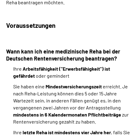
Reha beantragen möchten.
Suche
Voraussetzungen
Language
Inhalte in Gebärdensprache (DGS)
Wann kann ich eine medizinische Reha bei der
Deutschen Rentenversicherung beantragen?
Leichte Sprache
Ihre
Arbeitsfähigkeit ("Erwerbsfähigkeit") ist
gefährdet
oder gemindert
Sie haben eine
Mindestversicherungszeit
erreicht. Je
Mein Kundenportal
nach Reha-Leistung können dies 5 oder 15 Jahre
Wartezeit sein, in anderen Fällen genügt es, in den
vergangenen zwei Jahren vor der Antragsstellung
mindestens in 6 Kalendermonaten Pflichtbeiträge
zur
Rentenversicherung gezahlt zu haben.
Ihre
letzte Reha ist mindestens vier Jahre her
, falls Sie