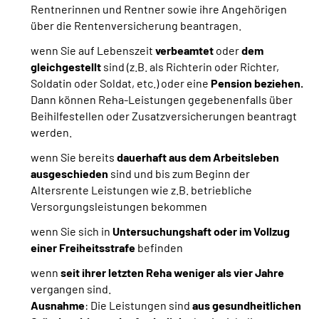
Rentnerinnen und Rentner sowie ihre Angehörigen
über die Rentenversicherung beantragen.
wenn Sie auf Lebenszeit
verbeamtet
oder
dem
gleichgestellt
sind
(z.B. als Richterin oder Richter,
Soldatin oder Soldat, etc.) oder eine
Pension beziehen.
Dann können Reha-Leistungen gegebenenfalls über
Beihilfestellen oder Zusatzversicherungen beantragt
werden.
wenn Sie bereits
dauerhaft aus dem Arbeitsleben
ausgeschieden
sind und bis zum Beginn der
Altersrente Leistungen wie z.B. betriebliche
Versorgungsleistungen bekommen
wenn Sie sich in
Untersuchungshaft oder im Vollzug
einer Freiheitsstrafe
befinden
wenn
seit ihrer letzten Reha weniger als vier Jahre
vergangen sind.
Ausnahme
: Die Leistungen sind
aus gesundheitlichen