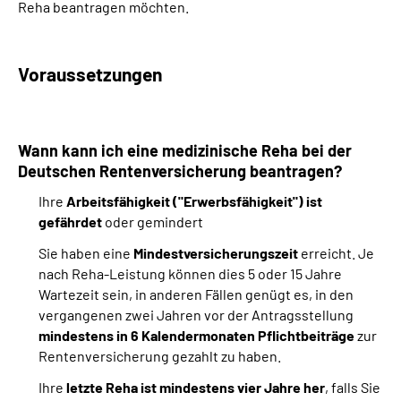
Reha beantragen möchten.
Suche
Voraussetzungen
Language
Inhalte in Gebärdensprache (DGS)
Wann kann ich eine medizinische Reha bei der
Deutschen Rentenversicherung beantragen?
Leichte Sprache
Ihre
Arbeitsfähigkeit ("Erwerbsfähigkeit") ist
gefährdet
oder gemindert
Sie haben eine
Mindestversicherungszeit
erreicht. Je
Mein Kundenportal
nach Reha-Leistung können dies 5 oder 15 Jahre
Wartezeit sein, in anderen Fällen genügt es, in den
vergangenen zwei Jahren vor der Antragsstellung
mindestens in 6 Kalendermonaten Pflichtbeiträge
zur
Rentenversicherung gezahlt zu haben.
Ihre
letzte Reha ist mindestens vier Jahre her
, falls Sie