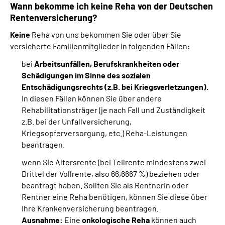
Wann bekomme ich keine Reha von der Deutschen
Rentenversicherung?
Keine
Reha von uns bekommen Sie oder über Sie
versicherte Familienmitglieder in folgenden Fällen:
bei
Arbeitsunfällen, Berufskrankheiten oder
Schädigungen im Sinne des sozialen
Entschädigungsrechts (z.B. bei Kriegsverletzungen).
In diesen Fällen können Sie über andere
Rehabilitationsträger (je nach Fall und Zuständigkeit
z.B. bei der Unfallversicherung,
Kriegsopferversorgung, etc.) Reha-Leistungen
beantragen.
wenn Sie Altersrente (bei Teilrente mindestens zwei
Drittel der Vollrente, also 66,6667 %) beziehen oder
beantragt haben. Sollten Sie als Rentnerin oder
Rentner eine Reha benötigen, können Sie diese über
Ihre Krankenversicherung beantragen.
Ausnahme:
Eine
onkologische Reha
können auch