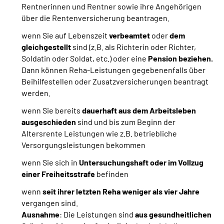
Rentnerinnen und Rentner sowie ihre Angehörigen
über die Rentenversicherung beantragen.
wenn Sie auf Lebenszeit
verbeamtet
oder
dem
gleichgestellt
sind
(z.B. als Richterin oder Richter,
Soldatin oder Soldat, etc.) oder eine
Pension beziehen.
Dann können Reha-Leistungen gegebenenfalls über
Beihilfestellen oder Zusatzversicherungen beantragt
werden.
wenn Sie bereits
dauerhaft aus dem Arbeitsleben
ausgeschieden
sind und bis zum Beginn der
Altersrente Leistungen wie z.B. betriebliche
Versorgungsleistungen bekommen
wenn Sie sich in
Untersuchungshaft oder im Vollzug
einer Freiheitsstrafe
befinden
wenn
seit ihrer letzten Reha weniger als vier Jahre
vergangen sind.
Ausnahme
: Die Leistungen sind
aus gesundheitlichen