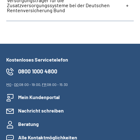
Versorgungsträger für die
Zusatzversorgungssysteme bei der Deutschen
Rentenversicherung Bund
Kostenloses Servicetelefon
0800 1000 4800
MO
-
DO
08:00 - 19:00,
FR
08:00 - 15:30
Mein Kundenportal
Nachricht schreiben
Beratung
Alle Kontaktmöglichkeiten