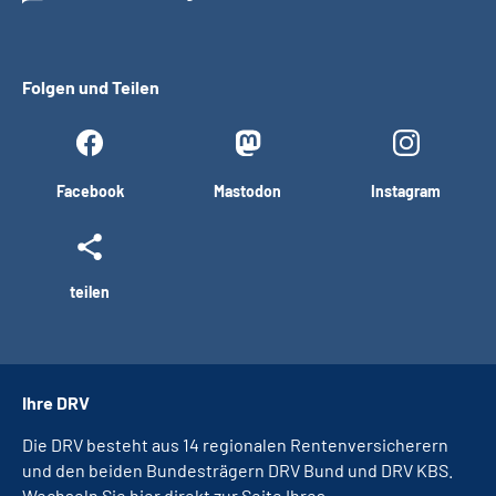
Folgen und Teilen
Facebook
Mastodon
Instagram
teilen
Ihre DRV
Die DRV besteht aus 14 regionalen Rentenversicherern
und den beiden Bundesträgern DRV Bund und DRV KBS.
Wechseln Sie hier direkt zur Seite Ihres