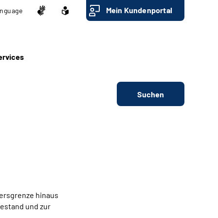
Mein Kundenportal
nguage
ervices
Suchen
tersgrenze hinaus
hestand und zur