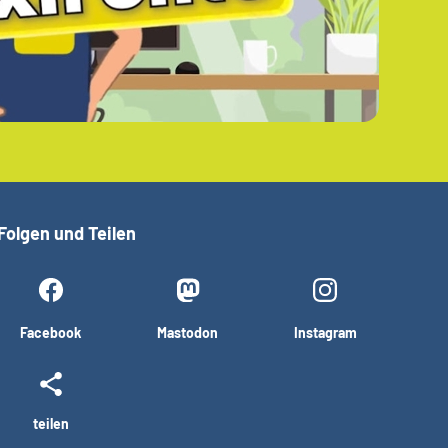
Folgen und Teilen
Facebook
Mastodon
Instagram
teilen