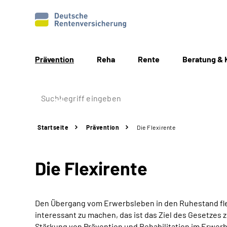
Prävention
Reha
Rente
Beratung & 
Startseite
Prävention
Die Flexirente
Die Flexirente
Den Übergang vom Erwerbsleben in den Ruhestand flexi
interessant zu machen, das ist das Ziel des Gesetzes
Stärkung von Prävention und Rehabilitation im Erwerb