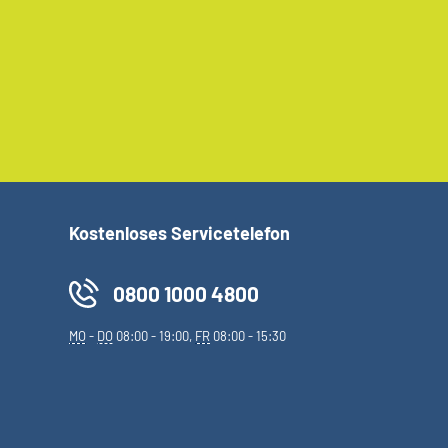
Kostenloses Servicetelefon
0800 1000 4800
MO
-
DO
08:00 - 19:00,
FR
08:00 - 15:30