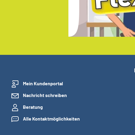
Mein Kundenportal
Nachricht schreiben
Beratung
Alle Kontaktmöglichkeiten