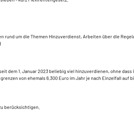
en rund um die Themen Hinzuverdienst, Arbeiten über die Rege
)
it dem 1. Januar 2023 beliebig viel hinzuverdienen, ohne dass i
enzen von ehemals 6.300 Euro im Jahr je nach Einzelfall auf bi
zu berücksichtigen.