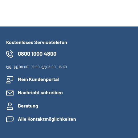
Kostenloses Servicetelefon
0800 1000 4800
MO
-
DO
08:00 - 19:00,
FR
08:00 - 15:30
Mein Kundenportal
Nachricht schreiben
Beratung
Alle Kontaktmöglichkeiten