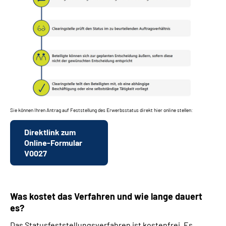
Sie können Ihren Antrag auf Feststellung des Erwerbsstatus direkt hier online stellen:
Direktlink zum
Online-Formular
V0027
Was kostet das Verfahren und wie lange dauert
es?
Das Statusfeststellungsverfahren ist kostenfrei. Es