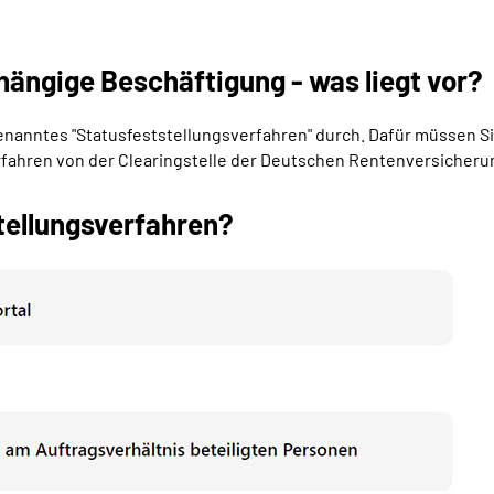
hängige Beschäftigung - was liegt vor?
ogenanntes "Statusfeststellungsverfahren" durch. Dafür müssen S
erfahren von der Clearingstelle der Deutschen Rentenversicheru
tellungsverfahren?