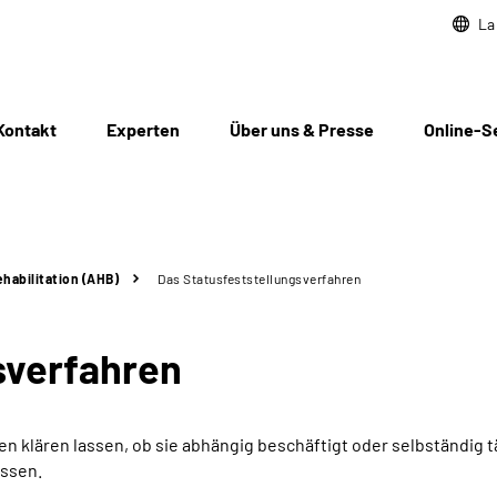
La
Kontakt
Experten
Über uns & Presse
Online-S
habilitation (AHB)
Das Statusfeststellungs­verfahren
­verfahren
 klären lassen, ob sie abhängig beschäftigt oder selbständig t
assen.