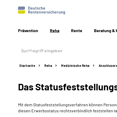
Prävention
Reha
Rente
Beratung & 
Startseite
Reha
Medizinische Reha
Anschlussre
Das Statusfeststellungs
Mit dem Statusfeststellungsverfahren können Personen
diesen Erwerbsstatus rechtsverbindlich feststellen l