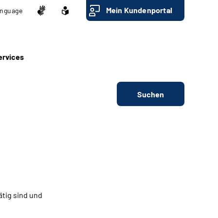
Mein Kundenportal
nguage
ervices
Suchen
ätig sind und