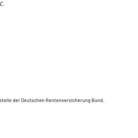
s"
.
ngstelle der Deutschen Rentenversicherung Bund.