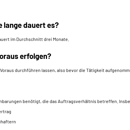
e lange dauert es?
auert im Durchschnitt drei Monate.
oraus erfolgen?
Voraus durchführen lassen, also bevor die Tätigkeit aufgenomme
nbarungen benötigt, die das Auftragsverhältnis betreffen. Insb
ertrag
chaftern