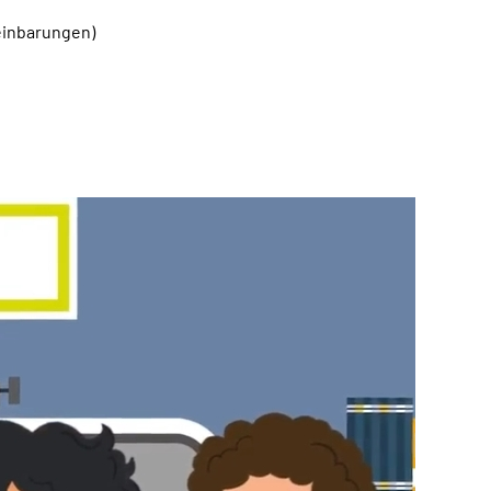
einbarungen)