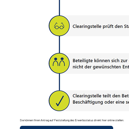
Sie können Ihren Antrag auf Feststellung des Erwerbsstatus direkt hier online stellen: