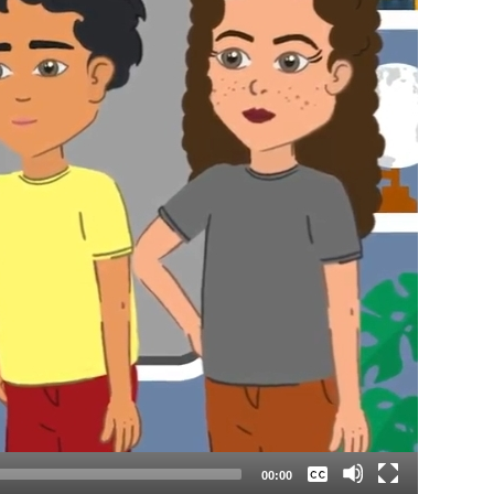
Keine
Deutsch
00:00