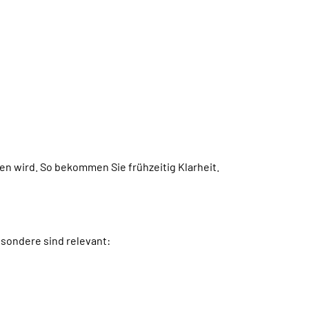
n wird. So bekommen Sie frühzeitig Klarheit.
esondere sind relevant: