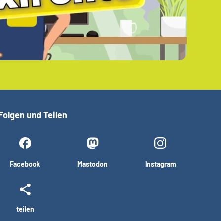
Folgen und Teilen
Facebook
Mastodon
Instagram
teilen