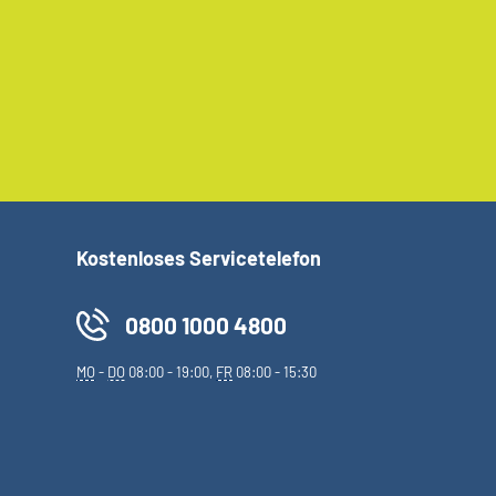
Kostenloses Servicetelefon
0800 1000 4800
MO
-
DO
08:00 - 19:00,
FR
08:00 - 15:30