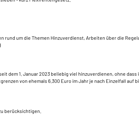
en rund um die Themen Hinzuverdienst, Arbeiten über die Rege
)
it dem 1. Januar 2023 beliebig viel hinzuverdienen, ohne dass i
enzen von ehemals 6.300 Euro im Jahr je nach Einzelfall auf bi
zu berücksichtigen.