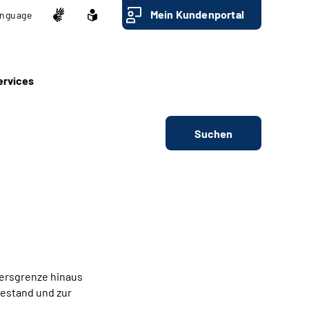
Mein Kundenportal
nguage
ervices
Suchen
tersgrenze hinaus
hestand und zur