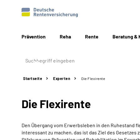
Prävention
Reha
Rente
Beratung & 
Startseite
Experten
Die Flexirente
Die Flexirente
Den Übergang vom Erwerbsleben in den Ruhestand flexi
interessant zu machen, das ist das Ziel des Gesetzes
Stärkung von Prävention und Rehabilitation im Erwerb