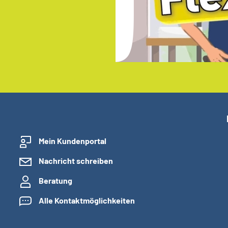
Mein Kundenportal
Nachricht schreiben
Beratung
Alle Kontaktmöglichkeiten