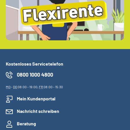
Kostenloses Servicetelefon
0800 1000 4800
MO
-
DO
08:00 - 19:00,
FR
08:00 - 15:30
Mein Kundenportal
Nachricht schreiben
Beratung