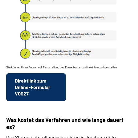
Sie können Ihren Antrag auf Feststellung des Erwerbsstatus direkt hier online stellen:
Direktlink zum
Online-Formular
V0027
Was kostet das Verfahren und wie lange dauert
es?
Das Statusfeststellungsverfahren ist kostenfrei. Es