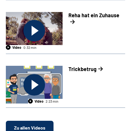
Reha hat ein Zuhause
Video
0:32 min
Trickbetrug
Video
2:23 min
Zu allen Videos