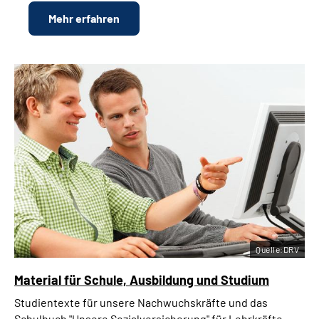
Mehr erfahren
Quelle:DRV
Material für Schule, Ausbildung und Studium
Studientexte für unsere Nachwuchskräfte und das
Schulbuch "Unsere Sozialversicherung" für Lehrkräfte