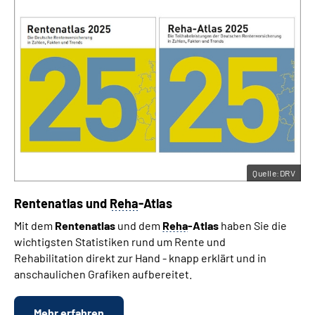
Quelle:DRV
Rentenatlas und
Reha
-Atlas
Mit dem
Rentenatlas
und dem
Reha
-Atlas
haben Sie die
wichtigsten Statistiken rund um Rente und
Rehabilitation direkt zur Hand - knapp erklärt und in
anschaulichen Grafiken aufbereitet.
Mehr erfahren