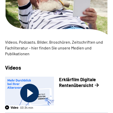
Suche
Language
Inhalte in Gebärdensprache (DGS)
Videos, Podcasts, Bilder, Broschüren, Zeitschriften und
Fachliteratur – hier finden Sie unsere Medien und
Leichte Sprache
Publikationen
Videos
Mein Kundenportal
Erklärfilm Digitale
Rentenübersicht
Video
03:34 min