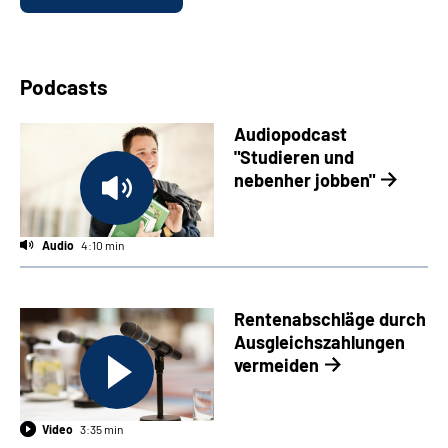
Podcasts
Audiopodcast
"Studieren und
nebenher jobben"
Audio
4:10 min
Rentenabschläge durch
Ausgleichszahlungen
vermeiden
Video
3:35 min