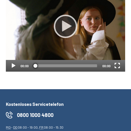
00:00
00:00
Kostenloses Servicetelefon
0800 1000 4800
MO
-
DO
08:00 - 19:00,
FR
08:00 - 15:30