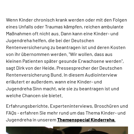
Suche
Wenn Kinder chronisch krank werden oder mit den Folgen
eines Unfalls oder Traumas kämpfen, reichen ambulante
Language
Maßnahmen oft nicht aus. Dann kann eine Kinder- und
Jugendreha helfen, die bei der Deutschen
Inhalte in Gebärdensprache (DGS)
Rentenversicherung zu beantragen ist und deren Kosten
von ihr übernommen werden. "Wir wollen, dass aus
kleinen Patienten später gesunde Erwachsene werden",
Leichte Sprache
sagt Dirk von der Heide, Pressesprecher der Deutschen
Rentenversicherung Bund. In diesem Audiointerview
erläutert er außerdem, wann eine Kinder- und
Jugendreha Sinn macht, wie sie zu beantragen ist und
Mein Kundenportal
welche Chancen sie bietet.
Erfahrungsberichte, Experteninterviews, Broschüren und
FAQs - erfahren Sie mehr rund um das Thema Kinder- und
Jugendreha in unserem
Themenspecial Kinderreha.