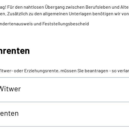
trag! Für den nahtlosen Übergang zwischen Berufsleben und Alte
en. Zusätzlich zu den allgemeinen Unterlagen benötigen wir von
indertenausweis und Feststellungsbescheid
enrenten
Witwer- oder Erziehungsrente, müssen Sie beantragen - so verla
 Witwer
renten