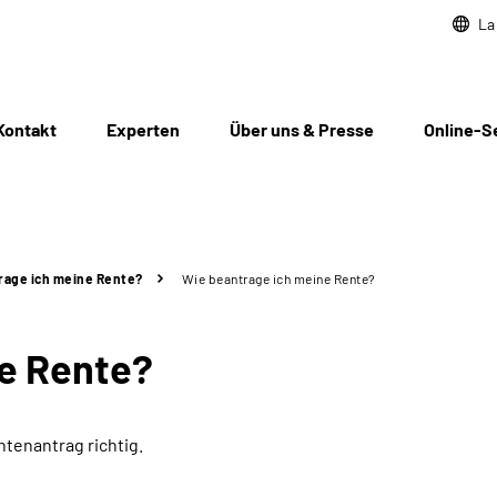
La
Kontakt
Experten
Über uns & Presse
Online-S
rage ich meine Rente?
Wie beantrage ich meine Rente?
ne Rente?
ntenantrag richtig.