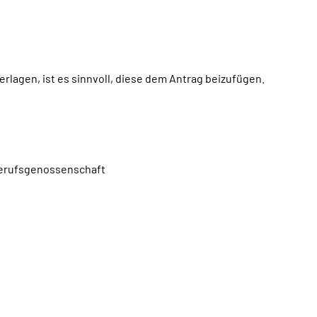
rlagen, ist es sinnvoll, diese dem Antrag beizufügen.
 Berufsgenossenschaft