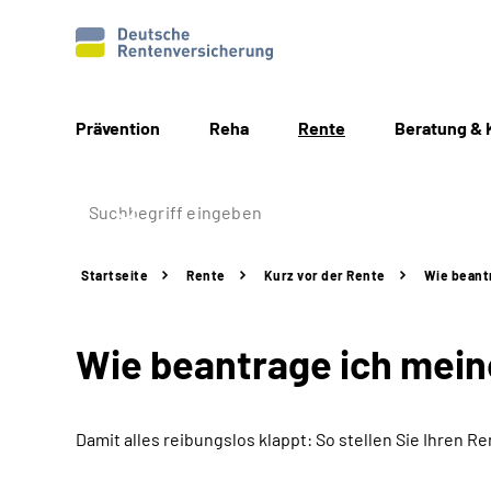
Prävention
Reha
Rente
Beratung & 
Startseite
Rente
Kurz vor der Rente
Wie beant
Wie beantrage ich mei
Damit alles reibungslos klappt: So stellen Sie Ihren Re