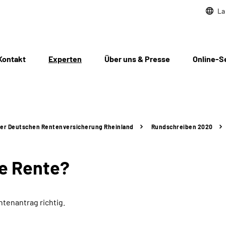
La
Kontakt
Experten
Über uns & Presse
Online-S
der Deutschen Rentenversicherung Rheinland
Rundschreiben 2020
ne Rente?
ntenantrag richtig.