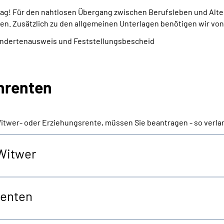
trag! Für den nahtlosen Übergang zwischen Berufsleben und Alte
en. Zusätzlich zu den allgemeinen Unterlagen benötigen wir von
indertenausweis und Feststellungsbescheid
enrenten
Witwer- oder Erziehungsrente, müssen Sie beantragen - so verla
 Witwer
renten