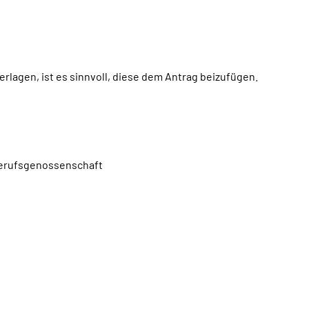
rlagen, ist es sinnvoll, diese dem Antrag beizufügen.
 Berufsgenossenschaft