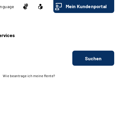
Mein Kundenportal
nguage
ervices
Suchen
Wie beantrage ich meine Rente?