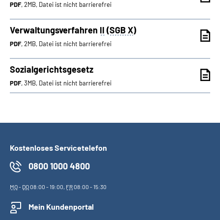
PDF
, 2MB, Datei ist nicht barrierefrei
Verwaltungsverfahren
II
(
SGB X
)
PDF
, 2MB, Datei ist nicht barrierefrei
Sozialgerichtsgesetz
PDF
, 3MB, Datei ist nicht barrierefrei
Kostenloses Servicetelefon
0800 1000 4800
MO
-
DO
08:00 - 19:00,
FR
08:00 - 15:30
Mein Kundenportal