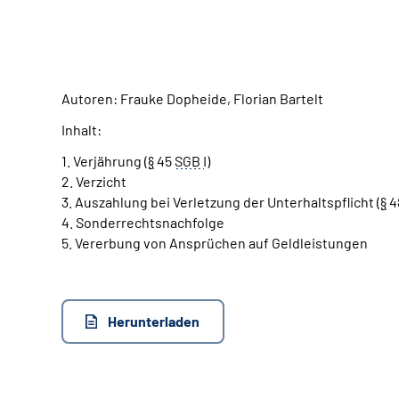
Autoren: Frauke Dopheide, Florian Bartelt
Inhalt:
1. Verjährung (
§
45
SGB
I
)
2. Verzicht
3. Auszahlung bei Verletzung der Unterhaltspflicht (
§
4
4. Sonderrechtsnachfolge
5. Vererbung von Ansprüchen auf Geldleistungen
Herunterladen