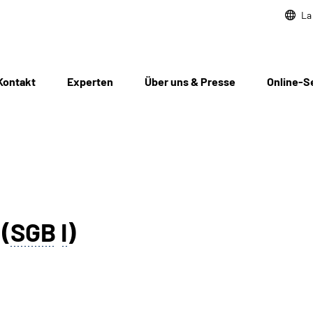
La
Kontakt
Experten
Über uns & Presse
Online-S
(
SGB
I
)