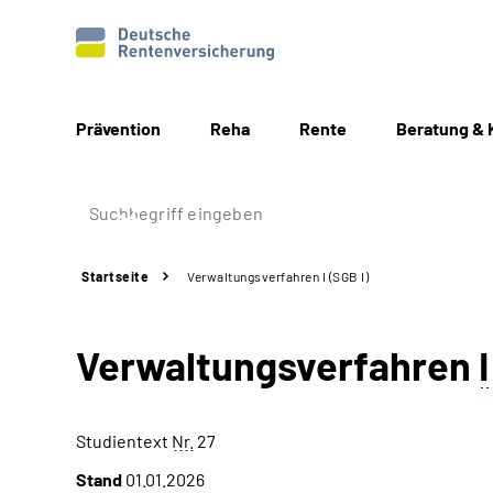
Prävention
Reha
Rente
Beratung & 
Startseite
Verwaltungsverfahren I (SGB I)
Verwaltungsverfahren
I
Studientext
Nr.
27
Stand
01.01.2026