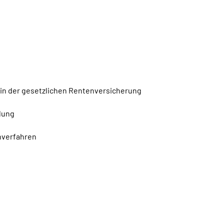
 in der gesetzlichen Rentenversicherung
lung
nverfahren