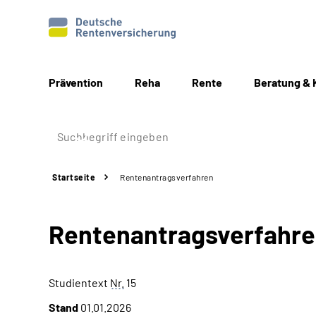
Prävention
Reha
Rente
Beratung & 
Startseite
Rentenantragsverfahren
Rentenantragsverfahr
Studientext
Nr.
15
Stand
01.01.2026