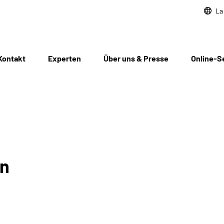
La
Kontakt
Experten
Über uns & Presse
Online-S
en