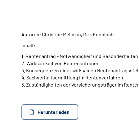
Autoren: Christine Mellman, Dirk Knobloch
Inhalt:
1. Rentenantrag - Notwendigkeit und Besonderheiten
2. Wirksamkeit von Rentenanträgen
3. Konsequenzen einer wirksamen Rentenantragsstel
4. Sachverhaltsermittlung im Rentenverfahren
5. Zuständigkeiten der Versicherungsträger im Rente
Herunterladen