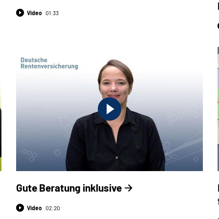
Video
01:33
Gute Beratung inklusive
Video
02:20