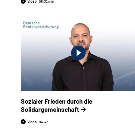
Video
05:32 min
Sozialer Frieden durch die
Solidargemeinschaft
Video
04:43