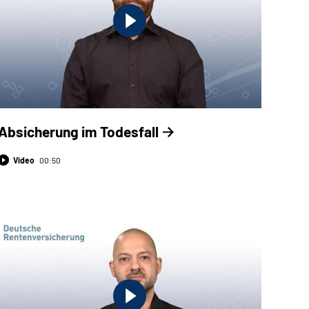
Absicherung im Todesfall
Video
00:50