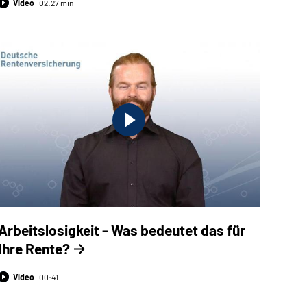
Video
02:27 min
Arbeitslosigkeit - Was bedeutet das für
Ihre Rente?
Video
00:41