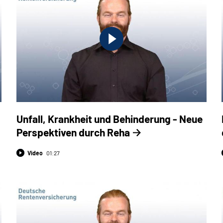
Unfall, Krankheit und Behinderung - Neue
Perspektiven durch Reha
Video
01:27