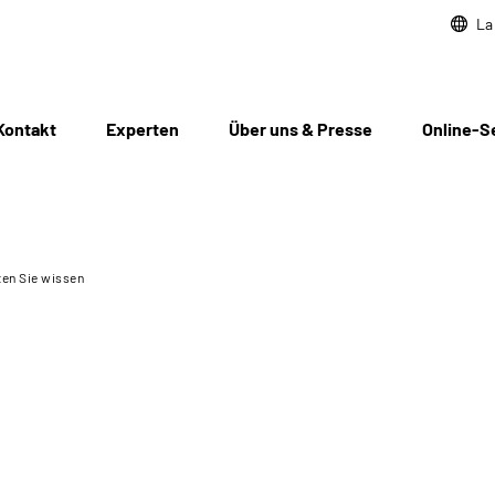
La
Kontakt
Experten
Über uns & Presse
Online-S
ten Sie wissen