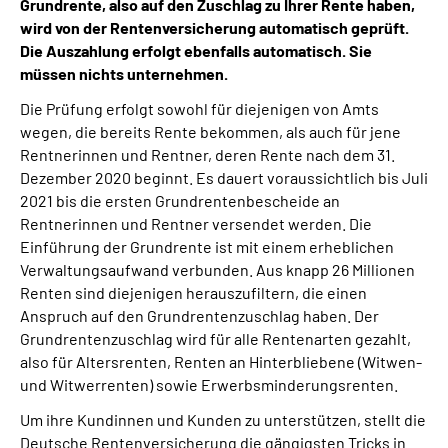
Grundrente, also auf den Zuschlag zu Ihrer Rente haben,
wird von der Rentenversicherung automatisch geprüft.
Die Auszahlung erfolgt ebenfalls automatisch. Sie
müssen nichts unternehmen.
Die Prüfung erfolgt sowohl für diejenigen von Amts
wegen, die bereits Rente bekommen, als auch für jene
Rentnerinnen und Rentner, deren Rente nach dem 31.
Dezember 2020 beginnt. Es dauert voraussichtlich bis Juli
2021 bis die ersten Grundrentenbescheide an
Rentnerinnen und Rentner versendet werden. Die
Einführung der Grundrente ist mit einem erheblichen
Verwaltungsaufwand verbunden. Aus knapp 26 Millionen
Renten sind diejenigen herauszufiltern, die einen
Anspruch auf den Grundrentenzuschlag haben. Der
Grundrentenzuschlag wird für alle Rentenarten gezahlt,
also für Altersrenten, Renten an Hinterbliebene (Witwen-
und Witwerrenten) sowie Erwerbsminderungsrenten.
Um ihre Kundinnen und Kunden zu unterstützen, stellt die
Deutsche Rentenversicherung die gängigsten Tricks in