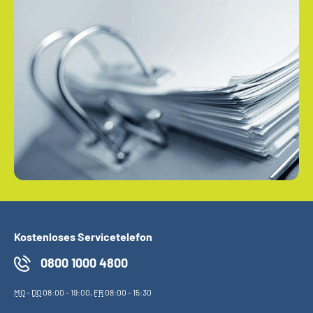
Kostenloses Servicetelefon
0800 1000 4800
MO
-
DO
08:00 - 19:00,
FR
08:00 - 15:30