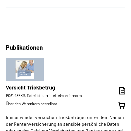
Publikationen
Vorsicht Trickbetrug
PDF
, 485KB, Datei ist barrierefrei⁄barrierearm
Über den Warenkorb bestellbar.
Immer wieder versuchen Trickbetrüger unter dem Namen
der Rentenversicherung an sensible persönliche Daten
oder an das Geld von Versicherten und Rentnerinnen und