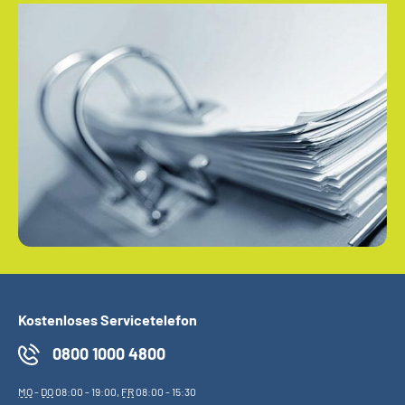
Kostenloses Servicetelefon
0800 1000 4800
MO
-
DO
08:00 - 19:00,
FR
08:00 - 15:30