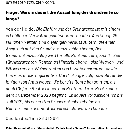
am besten schützen kann.
Frage: Warum dauert die Auszahlung der Grundrente so
lange?
Von der Heide:
Die Einführung der Grundrente ist mit einem
erheblichen Verwaltungsaufwand verbunden. Aus knapp 26
Millionen Renten sind diejenigen herauszufiltern, die einen
Anspruch auf den Grundrentenzuschlag haben.
Der
Grundrentenzuschlag wird für alle Rentenarten gezahlt, also
für Altersrenten, Renten an Hinterbliebene - also Witwen- und
Witwerrenten, Waisenrenten und Erziehungsrenten- sowie
Erwerbsminderungsrenten.
Die Prüfung erfolgt sowohl für die
jenigen von Amts wegen, die bereits Rente bekommen, als
auch für jene Rentnerinnen und Rentner, deren Rente nach
dem 31. Dezember 2020 beginnt. Es dauert voraussichtlich bis
Juli 2021, bis die ersten Grundrentenbescheide an
Rentnerinnen und Rentner verschickt werden können.
Quelle: dpa/tmn 26.01.2021
Die Broschüre „Vorsicht Trickbetrüger“ kann direkt unter