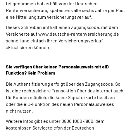
teilgenommen hat, erhält von der Deutschen
Rentenversicherung spätestens alle sechs Jahre per Post
Suche
eine Mitteilung zum Versicherungsverlauf.
Dieses Schreiben enthält einen Zugangscode, mit dem
Language
Versicherte auf www.deutsche-rentenversicherung.de
schnell und einfach ihren Versicherungsverlauf
Inhalte in Gebärdensprache (DGS)
aktualisieren können.
Leichte Sprache
Sie verfügen über keinen Personalausweis mit eID-
Funktion? Kein Problem
Die Authentifizierung erfolgt über den Zugangscode. So
Mein Kundenportal
ist eine rechtssichere Transaktion über das Internet auch
für Kunden möglich, die keine Signaturkarte besitzen
oder die eID-Funktion des neuen Personalausweises
nicht nutzen.
Weitere Infos gibt es unter 0800 1000 4800, dem
kostenlosen Servicetelefon der Deutschen