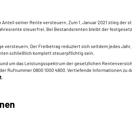
nteil seiner Rente versteuern. Zum 1. Januar 2021 stieg der ste
jahresrente steuerfrei. Bei Bestandsrenten bleibt der festgeset
 versteuern. Der Freibetrag reduziert sich seitdem jedes Jahr. 2
en schließlich komplett steuerpflichtig sein.
rund um das Leistungsspektrum der gesetzlichen Rentenversich
 der Rufnummer 0800 1000 4800. Vertiefende Informationen zu 
t
.
onen