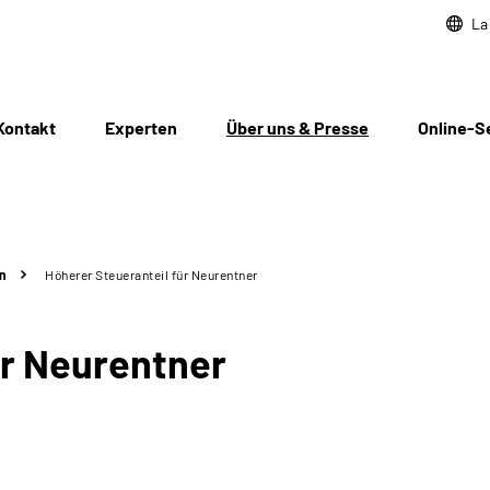
La
Kontakt
Experten
Über uns & Presse
Online-S
n
Höherer Steueranteil für Neurentner
ür Neurentner