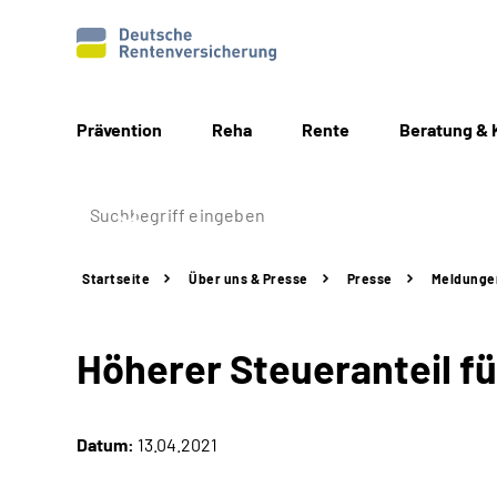
Prävention
Reha
Rente
Beratung & 
Startseite
Über uns & Presse
Presse
Meldunge
Höherer Steueranteil f
Datum:
13.04.2021