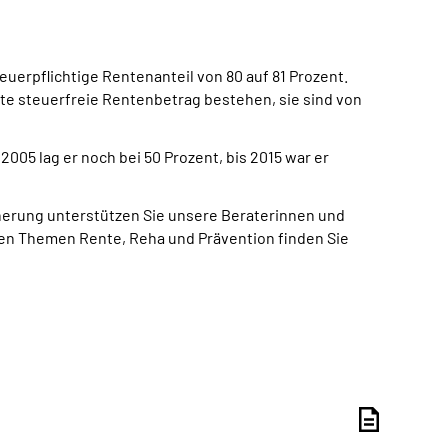
uerpflichtige Rentenanteil von 80 auf 81 Prozent.
zte steuerfreie Rentenbetrag bestehen, sie sind von
005 lag er noch bei 50 Prozent, bis 2015 war er
erung unterstützen Sie unsere Beraterinnen und
den Themen Rente, Reha und Prävention finden Sie