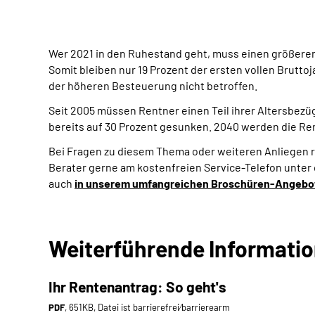
Wer 2021 in den Ruhestand geht, muss einen größeren A
Somit bleiben nur 19 Prozent der ersten vollen Brutto
der höheren Besteuerung nicht betroffen.
Seit 2005 müssen Rentner einen Teil ihrer Altersbezüge
bereits auf 30 Prozent gesunken. 2040 werden die Rent
Bei Fragen zu diesem Thema oder weiteren Anliegen 
Berater gerne am kostenfreien Service-Telefon unter
auch
in unserem umfangreichen Broschüren-Angebo
Weiterführende Informati
Ihr Rentenantrag: So geht's
PDF
, 651KB, Datei ist barrierefrei⁄barrierearm