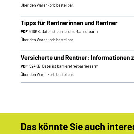
Über den Warenkorb bestellbar.
Tipps für Rentnerinnen und Rentner
PDF
, 610KB, Datei ist barrierefrei⁄barrierearm
Über den Warenkorb bestellbar.
Versicherte und Rentner: Informationen 
PDF
, 524KB, Datei ist barrierefrei⁄barrierearm
Über den Warenkorb bestellbar.
Das könnte Sie auch intere