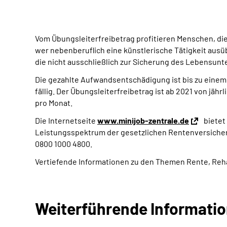
Vom Übungsleiterfreibetrag profitieren Menschen, die 
wer nebenberuflich eine künstlerische Tätigkeit ausüb
die nicht ausschließlich zur Sicherung des Lebensunter
Die gezahlte Aufwandsentschädigung ist bis zu einem
fällig. Der Übungsleiterfreibetrag ist ab 2021 von jä
pro Monat.
Die Internetseite
www.minijob-zentrale.de
bietet
Leistungsspektrum der gesetzlichen Rentenversicher
0800 1000 4800.
Vertiefende Informationen zu den Themen Rente, Reha
Weiterführende Informati