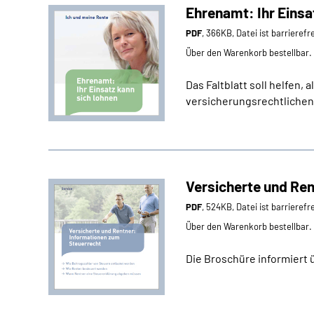
Ehrenamt: Ihr Einsa
PDF
, 366KB, Datei ist barrierefr
Über den Warenkorb bestellbar.
Das Faltblatt soll helfen
versicherungsrechtlichen 
Versicherte und Re
PDF
, 524KB, Datei ist barrierefr
Über den Warenkorb bestellbar.
Die Broschüre informiert 