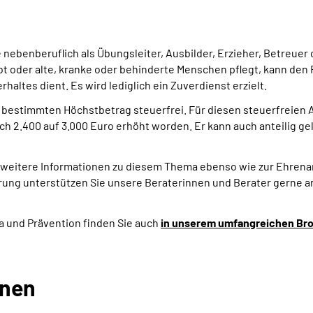
nebenberuflich als Übungsleiter, Ausbilder, Erzieher, Betreuer o
t oder alte, kranke oder behinderte Menschen pflegt, kann den F
haltes dient. Es wird lediglich ein Zuverdienst erzielt.
 bestimmten Höchstbetrag steuerfrei. Für diesen steuerfreien 
hrlich 2.400 auf 3.000 Euro erhöht worden. Er kann auch anteilig
 weitere Informationen zu diesem Thema ebenso wie zur Ehrena
ung unterstützen Sie unsere Beraterinnen und Berater gerne a
 und Prävention finden Sie auch
in unserem umfangreichen Br
onen