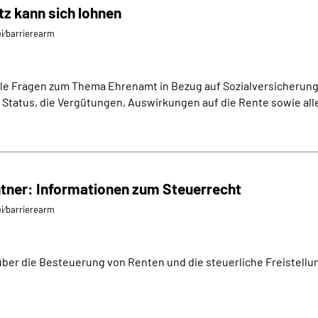
tz kann sich lohnen
ei⁄barrierearm
, alle Fragen zum Thema Ehrenamt in Bezug auf Sozialversicherung
Status, die Vergütungen, Auswirkungen auf die Rente sowie all
ntner: Informationen zum Steuerrecht
ei⁄barrierearm
über die Besteuerung von Renten und die steuerliche Freistellu