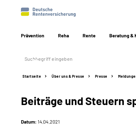
Prävention
Reha
Rente
Beratung & 
Startseite
Über uns & Presse
Presse
Meldunge
Beiträge und Steuern sp
Datum:
14.04.2021