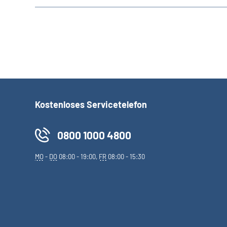
Kostenloses Servicetelefon
0800 1000 4800
MO
-
DO
08:00 - 19:00,
FR
08:00 - 15:30