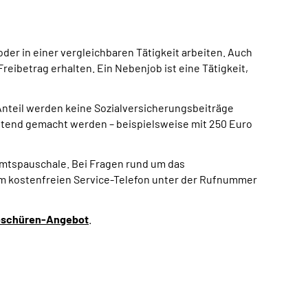
der in einer vergleichbaren Tätigkeit arbeiten. Auch
reibetrag erhalten. Ein Nebenjob ist eine Tätigkeit,
Anteil werden keine Sozialversicherungsbeiträge
 geltend gemacht werden – beispielsweise mit 250 Euro
mtspauschale. Bei Fragen rund um das
m kostenfreien Service-Telefon unter der Rufnummer
oschüren-Angebot
.