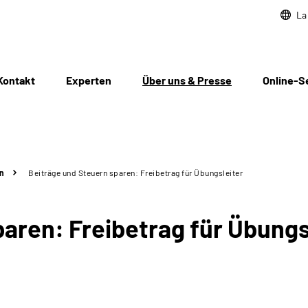
La
Kontakt
Experten
Über uns & Presse
Online-S
n
Beiträge und Steuern sparen: Freibetrag für Übungsleiter
aren: Freibetrag für Übungs