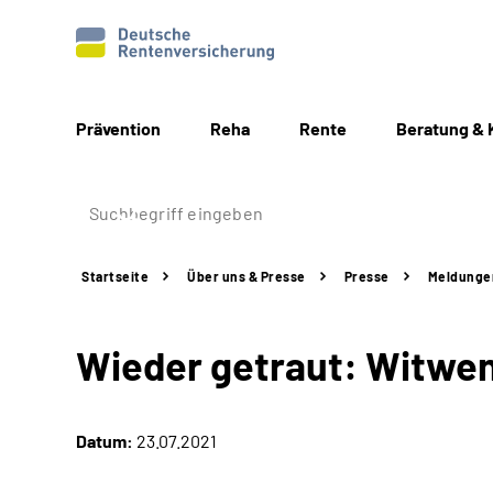
Prävention
Reha
Rente
Beratung & 
Startseite
Über uns & Presse
Presse
Meldunge
Wieder getraut: Witwe
Datum:
23.07.2021