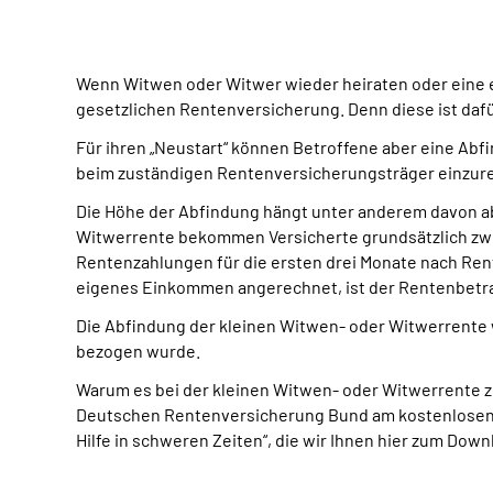
Wenn Witwen oder Witwer wieder heiraten oder eine 
gesetzlichen Rentenversicherung. Denn diese ist dafü
Für ihren „Neustart“ können Betroffene aber eine Abf
beim zuständigen Rentenversicherungsträger einzur
Die Höhe der Abfindung hängt unter anderem davon ab
Witwerrente bekommen Versicherte grundsätzlich zwe
Rentenzahlungen für die ersten drei Monate nach Ren
eigenes Einkommen angerechnet, ist der Rentenbetr
Die Abfindung der kleinen Witwen- oder Witwerrente w
bezogen wurde.
Warum es bei der kleinen Witwen- oder Witwerrente zus
Deutschen Rentenversicherung Bund am kostenlosen 
Hilfe in schweren Zeiten“, die wir Ihnen hier zum Down