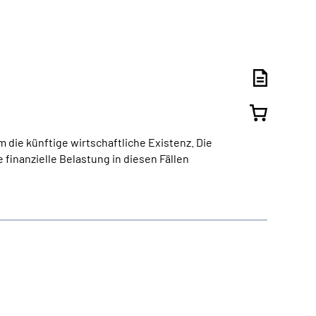
 die künftige wirtschaftliche Existenz. Die
finanzielle Belastung in diesen Fällen