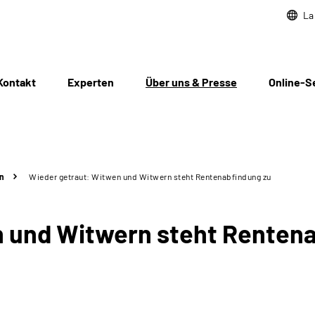
La
Kontakt
Experten
Über uns & Presse
Online-S
n
Wieder getraut: Witwen und Witwern steht Rentenabfindung zu
n und Witwern steht Renten