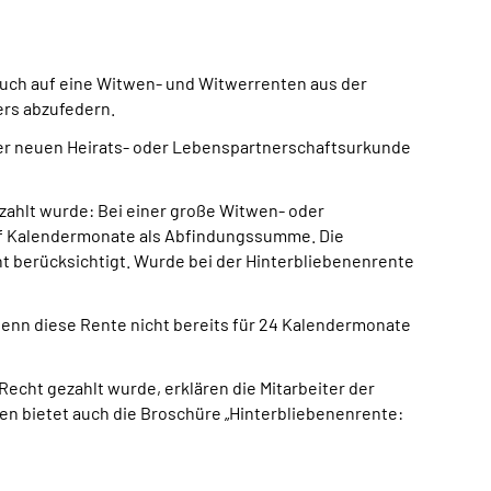
uch auf eine Witwen- und Witwerrenten aus der
ers abzufedern.
 der neuen Heirats- oder Lebenspartnerschaftsurkunde
zahlt wurde: Bei einer große Witwen- oder
lf Kalendermonate als Abfindungssumme. Die
t berücksichtigt. Wurde bei der Hinterbliebenenrente
wenn diese Rente nicht bereits für 24 Kalendermonate
Recht gezahlt wurde, erklären die Mitarbeiter der
en bietet auch die Broschüre „Hinterbliebenenrente: