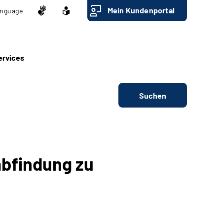
Mein Kundenportal
nguage
ervices
Suchen
abfindung zu