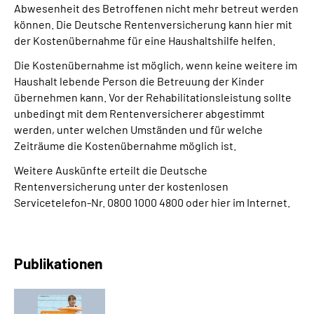
Abwesenheit des Betroffenen nicht mehr betreut werden
können. Die Deutsche Rentenversicherung kann hier mit
Suche
der Kostenübernahme für eine Haushaltshilfe helfen.
Die Kostenübernahme ist möglich, wenn keine weitere im
Language
Haushalt lebende Person die Betreuung der Kinder
übernehmen kann. Vor der Rehabilitationsleistung sollte
Inhalte in Gebärdensprache (DGS)
unbedingt mit dem Rentenversicherer abgestimmt
werden, unter welchen Umständen und für welche
Zeiträume die Kostenübernahme möglich ist.
Leichte Sprache
Weitere Auskünfte erteilt die Deutsche
Rentenversicherung unter der kostenlosen
Servicetelefon-Nr. 0800 1000 4800 oder hier im Internet.
Mein Kundenportal
Publikationen